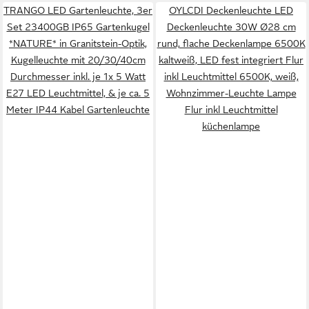
TRANGO LED Gartenleuchte, 3er
OYLCDI Deckenleuchte LED
Set 23400GB IP65 Gartenkugel
Deckenleuchte 30W Ø28 cm
*NATURE* in Granitstein-Optik,
rund, flache Deckenlampe 6500K
Kugelleuchte mit 20/30/40cm
kaltweiß, LED fest integriert Flur
Durchmesser inkl. je 1x 5 Watt
inkl Leuchtmittel 6500K, weiß,
E27 LED Leuchtmittel, & je ca. 5
Wohnzimmer-Leuchte Lampe
Meter IP44 Kabel Gartenleuchte
Flur inkl Leuchtmittel
küchenlampe