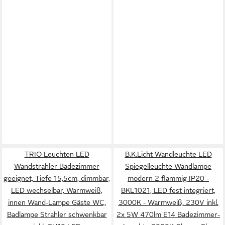
TRIO Leuchten LED
B.K.Licht Wandleuchte LED
Wandstrahler Badezimmer
Spiegelleuchte Wandlampe
geeignet, Tiefe 15,5cm, dimmbar,
modern 2 flammig IP20 -
LED wechselbar, Warmweiß,
BKL1021, LED fest integriert,
innen Wand-Lampe Gäste WC,
3000K - Warmweiß, 230V inkl.
Badlampe Strahler schwenkbar
2x 5W 470lm E14 Badezimmer-