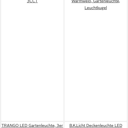
3CCT
Warmweiß, Gartenleuchte,
Leuchtkugel
TRANGO LED Gartenleuchte, 3er
B.K.Licht Deckenleuchte LED