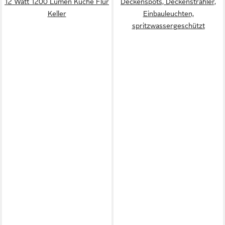
12 Watt 1200 Lumen Küche Flur
Deckenspots, Deckenstrahler,
Keller
Einbauleuchten,
spritzwassergeschützt