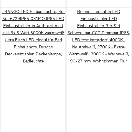
TRANGO LED Einbauleuchte, 3er
Briloner Leuchten LED
Set 6729IP65-031MO IP65 LED
Einbaustrahler LED
Einbaustrahler in Anthrazit matt
Einbaustrahler 3er Set
inkl. 3x 5 Watt 3000K warmweiß
Schwenkbar CCT Dimmbar IP65,
Ultra Flach LED Modul für Bad
LED fest integriert, 4000K -
Einbauspots, Dusche
Neutralweiß, 2700K - Extra-
Deckenstrahler, Deckenlampe,
Warmweiß, 3000K - Warmweiß,
Badleuchte
90x27 mm, Wohnzimmer, Flur