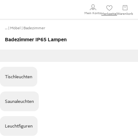
Mein Konto
Merkzettel
Warenkorb
…
Möbel
Badezimmer
Badezimmer IP65 Lampen
Tischleuchten
Saunaleuchten
Leuchtfiguren