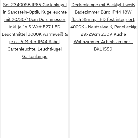
Set 23400SB IP65 Gartenkugel
Deckenlampe mit Backlight weiß
in Sandstein-Optik, Kugelleuchte
Badezimmer Büro IP44 18W
mit 20/30/40cm Durchmesser
flach 35mm, LED fest integriert,
inkl. je 1x 5 Watt E27 LED
4000K - Neutralweiß, Panel eckig
Leuchtmittel 3000K warmweiß &
29x29cm 230V Küche
je ca. 5 Meter IP44 Kabel,
Wohnzimmer Arbeitszimmer -
Gartenleuchte, Leuchtkugel,
BKL1559
Gartenlampe