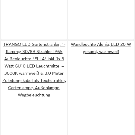
TRANGO LED Gartenstrahler, 1-
Wandleuchte Alenia, LED 20 W
flammig 3078B Strahler IP65
gesamt, warmweiß
Außenleuchte *ELLA* inkl. 1x 3
Watt GU10 LED Leuchtmittel –
3000K warmweiß & 3,0 Meter
Zuleitungskabel als Teichstrahler,
Gartenlampe, Außenlampe,
Wegbeleuchtung