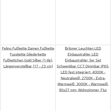
Felino Fußkette Damen Fußkette
Briloner Leuchten LED
Fusskette Gliederkette
Einbaustrahler LED
Fußkettchen Gold Silber (1-tlg),
Einbaustrahler 3er Set
Längenverstellbar (17 - 23 cm)
Schwenkbar CCT Dimmbar IP65,
LED fest integriert, 4000K -
Neutralweiß, 2700K - Extra-
Warmweiß, 3000K - Warmweiß,
90x27 mm, Wohnzimmer, Flur