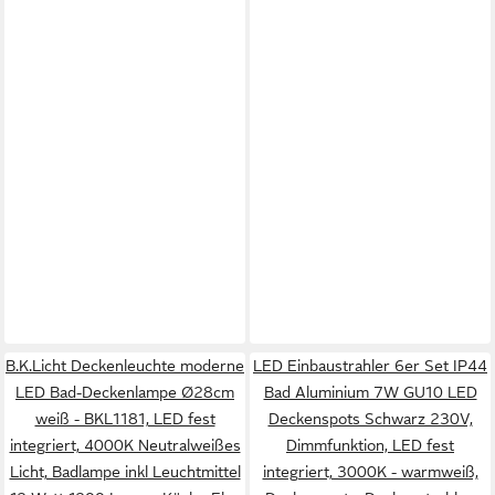
B.K.Licht Deckenleuchte moderne
LED Einbaustrahler 6er Set IP44
LED Bad-Deckenlampe Ø28cm
Bad Aluminium 7W GU10 LED
weiß - BKL1181, LED fest
Deckenspots Schwarz 230V,
integriert, 4000K Neutralweißes
Dimmfunktion, LED fest
Licht, Badlampe inkl Leuchtmittel
integriert, 3000K - warmweiß,