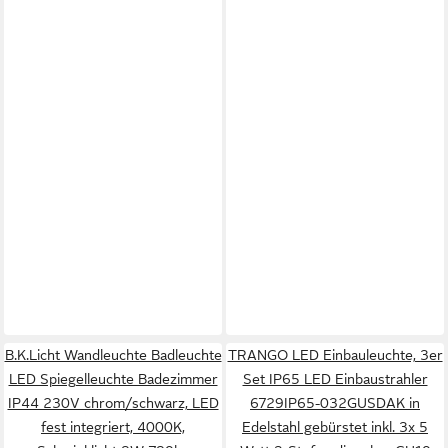
B.K.Licht Wandleuchte Badleuchte
TRANGO LED Einbauleuchte, 3er
LED Spiegelleuchte Badezimmer
Set IP65 LED Einbaustrahler
IP44 230V chrom/schwarz, LED
6729IP65-032GUSDAK in
fest integriert, 4000K,
Edelstahl gebürstet inkl. 3x 5