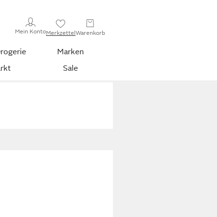
Mein Konto
Merkzettel
Warenkorb
rogerie
Marken
rkt
Sale