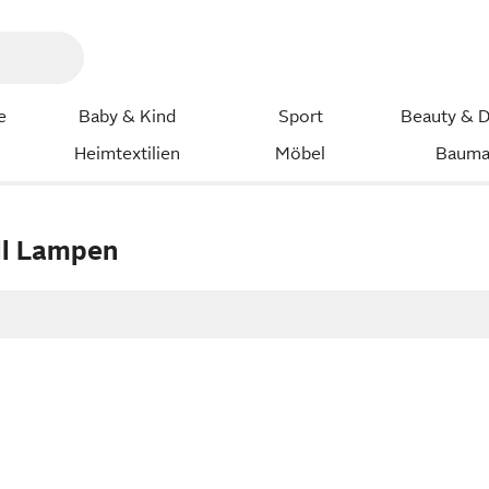
e
Baby & Kind
Sport
Beauty & D
Heimtextilien
Möbel
Bauma
ll Lampen