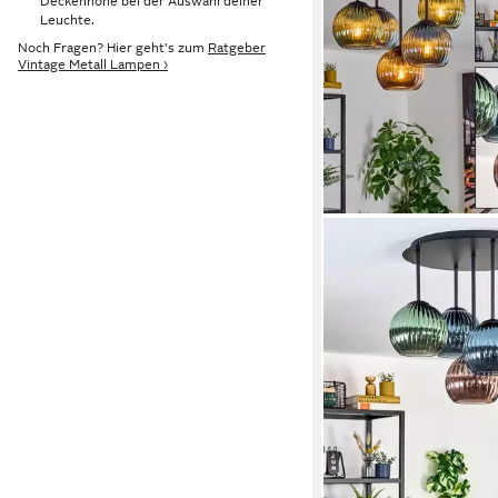
Deckenhöhe bei der Auswahl deiner
Leuchte.
Noch Fragen? Hier geht's zum
Ratgeber
Vintage Metall Lampen ›