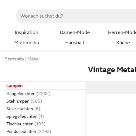
Inspiration
Damen-Mode
Herren-Mod
Multimedia
Haushalt
Küche
Startseite
Möbel
Vintage Meta
Lampen
Hängeleuchten
Stehlampen
Solarleuchten
Spiegelleuchten
Tischleuchten
Pendelleuchten