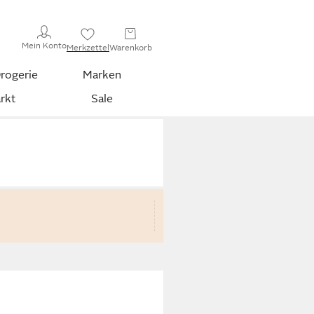
Mein Konto
Merkzettel
Warenkorb
rogerie
Marken
rkt
Sale