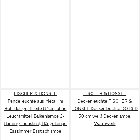
FISCHER & HONSEL
FISCHER & HONSEL
Pendelleuchte aus Metall im
Deckenleuchte FISCHER &
Rohrdesign, Breite 87cm, ohne
HONSEL Deckenleuchte DOTS D
Leuchtmittel, Balkenlampe 2-
50 cm weiß Deckenlampe,
flammig Industrial, Hängelampe
Warmweiß
Esszimmer Esstischlampe