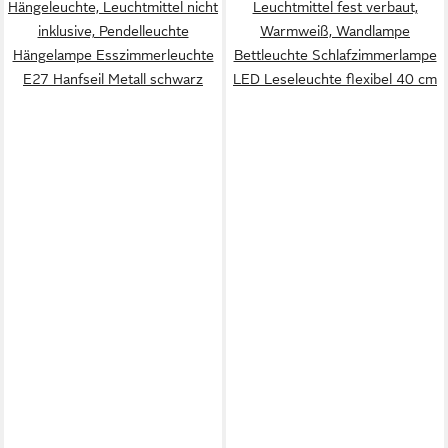
Hängeleuchte, Leuchtmittel nicht
Leuchtmittel fest verbaut,
inklusive, Pendelleuchte
Warmweiß, Wandlampe
Hängelampe Esszimmerleuchte
Bettleuchte Schlafzimmerlampe
E27 Hanfseil Metall schwarz
LED Leseleuchte flexibel 40 cm