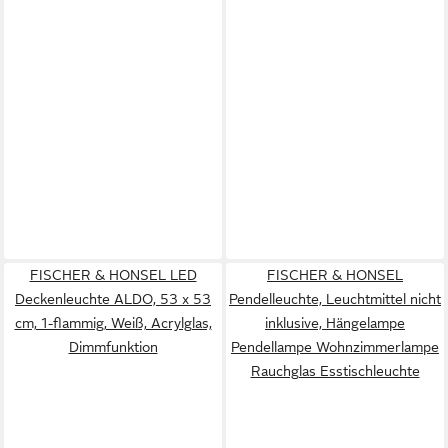
FISCHER & HONSEL LED
FISCHER & HONSEL
Deckenleuchte ALDO, 53 x 53
Pendelleuchte, Leuchtmittel nicht
cm, 1-flammig, Weiß, Acrylglas,
inklusive, Hängelampe
Dimmfunktion
Pendellampe Wohnzimmerlampe
Rauchglas Esstischleuchte