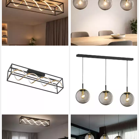
FISCHER & HONSEL
FISCHER & HONSEL
LED Deckenleuchte, LED-
Hängeleuchte, Leuchtmittel
Leuchtmittel fest verbaut,
nicht inklusive, Hängeleuchte