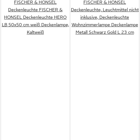
FISCHER & HONSEL
FISCHER & HONSEL
Deckenleuchte FISCHER &
Deckenleuchte, Leuchtmittel nicht
HONSEL Deckenleuchte HERO
inklusive, Deckenleuchte
LB 50x50 cm weiß Deckenlampe,
Wohnzimmerlampe Deckenlampe
Kaltweiß
Metall Schwarz Gold L 23 cm