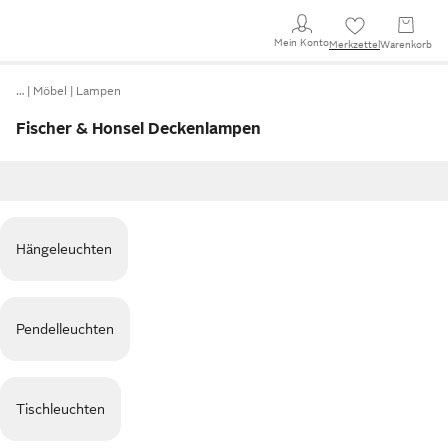
Mein Konto
Merkzettel
Warenkorb
…
Möbel
Lampen
Fischer & Honsel Deckenlampen
Hängeleuchten
Pendelleuchten
Tischleuchten