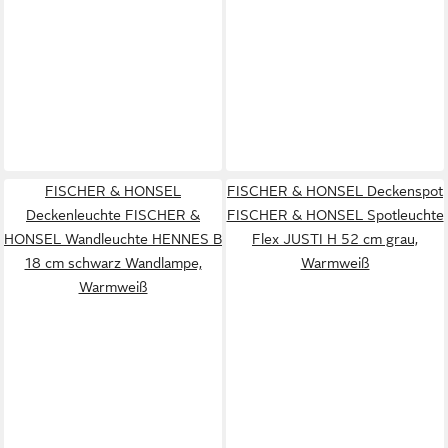
FISCHER & HONSEL
FISCHER & HONSEL Deckenspot
Deckenleuchte FISCHER &
FISCHER & HONSEL Spotleuchte
HONSEL Wandleuchte HENNES B
Flex JUSTI H 52 cm grau,
18 cm schwarz Wandlampe,
Warmweiß
Warmweiß