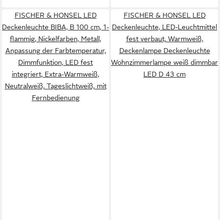
FISCHER & HONSEL LED
FISCHER & HONSEL LED
Deckenleuchte BIBA, B 100 cm, 1-
Deckenleuchte, LED-Leuchtmittel
flammig, Nickelfarben, Metall,
fest verbaut, Warmweiß,
Anpassung der Farbtemperatur,
Deckenlampe Deckenleuchte
Dimmfunktion, LED fest
Wohnzimmerlampe weiß dimmbar
integriert, Extra-Warmweiß,
LED D 43 cm
Neutralweiß, Tageslichtweiß, mit
Fernbedienung