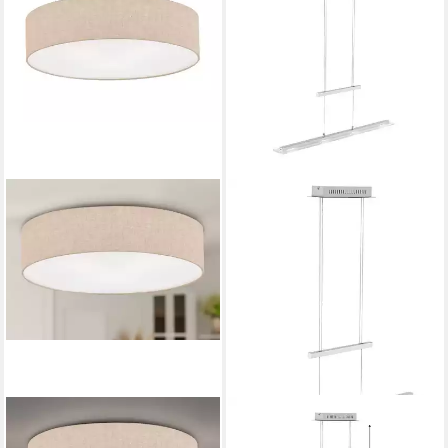
FISCHER & HONSEL
FISCHER & HONSEL
LED Deckenleuchte,
Pendelleuchte