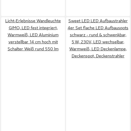
Licht-Erlebnisse Wandleuchte
Sweet LED LED Aufbaustrahler
GIMO, LED fest integriert,
4er Set flache LED Aufbauspots
Warmweiß, LED Aluminium
schwarz - rund & schwenkbar,
verstellbar 14 cm hoch mit
5 W, 230V, LED wechselbar,
Schalter Weiß rund 550 lm
Warmweiß, LED Deckenlampe,
Deckenspot, Deckenstrahler