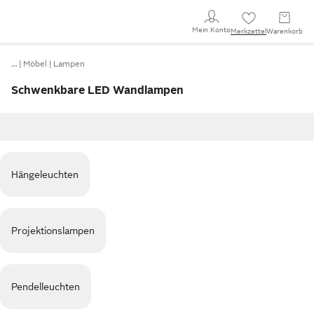
Mein Konto
Merkzettel
Warenkorb
…
Möbel
Lampen
Schwenkbare LED Wandlampen
Hängeleuchten
Projektionslampen
Pendelleuchten