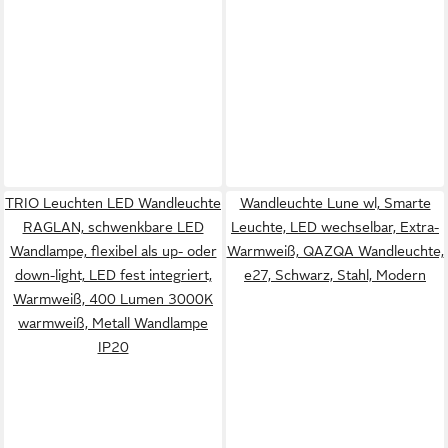
TRIO Leuchten LED Wandleuchte
Wandleuchte Lune wl, Smarte
RAGLAN, schwenkbare LED
Leuchte, LED wechselbar, Extra-
Wandlampe, flexibel als up- oder
Warmweiß, QAZQA Wand­leuchte,
down-light, LED fest integriert,
e27, Schwarz, Stahl, Modern
Warmweiß, 400 Lumen 3000K
warmweiß, Metall Wandlampe
IP20