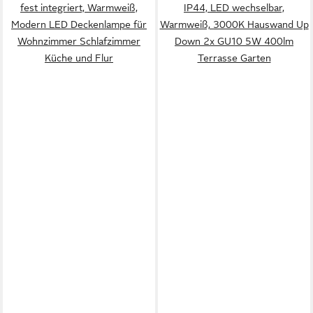
fest integriert, Warmweiß,
IP44, LED wechselbar,
Modern LED Deckenlampe für
Warmweiß, 3000K Hauswand Up
Wohnzimmer Schlafzimmer
Down 2x GU10 5W 400lm
Küche und Flur
Terrasse Garten