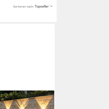
Topseller
Sortieren nach:
IA
(18)
Außen-Wandleuchte Solar
leuchte Aussen 2/4 Stück,