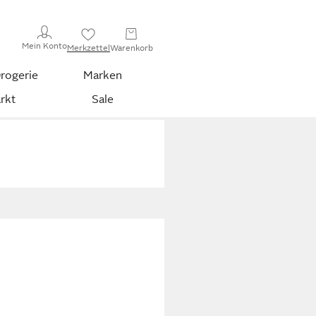
Mein Konto
Merkzettel
Warenkorb
rogerie
Marken
rkt
Sale