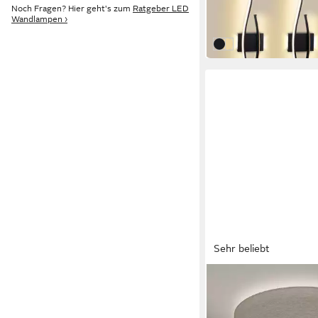
UVP
89,99 €
Noch Fragen? Hier geht's zum
Ratgeber LED
-49%
Wandlampen ›
in 4-5 Werktagen bei dir
Schwarz
Golden
Sehr beliebt
B.K.LICHT
LED Deckenleuchte D
Stoff-Deckenlampe Ø