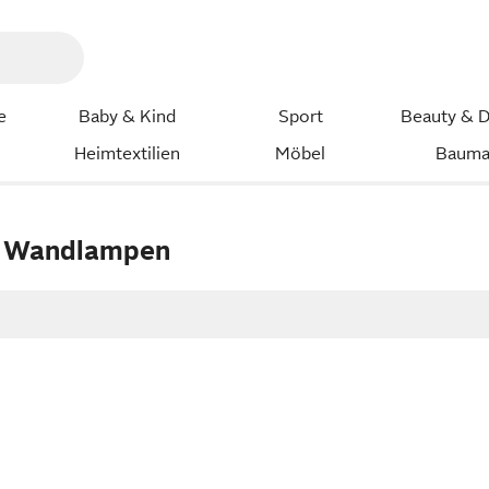
e
Baby & Kind
Sport
Beauty & D
Heimtextilien
Möbel
Bauma
 Wandlampen