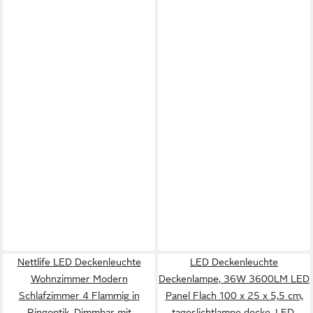
Nettlife LED Deckenleuchte
LED Deckenleuchte
Wohnzimmer Modern
Deckenlampe, 36W 3600LM LED
Schlafzimmer 4 Flammig in
Panel Flach 100 x 25 x 5,5 cm,
Ringoptik, Dimmbar mit
tageslichtlampe decke, LED,