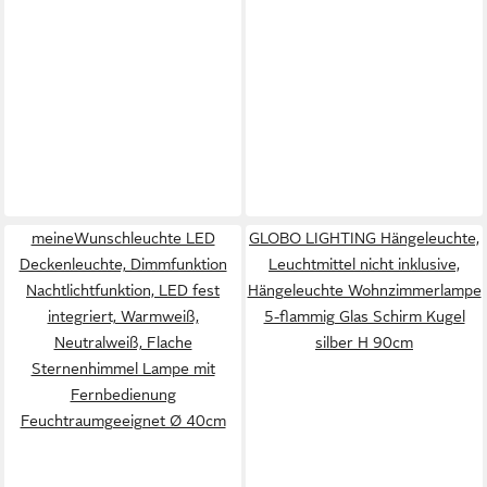
meineWunschleuchte LED
GLOBO LIGHTING Hängeleuchte,
Deckenleuchte, Dimmfunktion
Leuchtmittel nicht inklusive,
Nachtlichtfunktion, LED fest
Hängeleuchte Wohnzimmerlampe
integriert, Warmweiß,
5-flammig Glas Schirm Kugel
Neutralweiß, Flache
silber H 90cm
Sternenhimmel Lampe mit
Fernbedienung
Feuchtraumgeeignet Ø 40cm