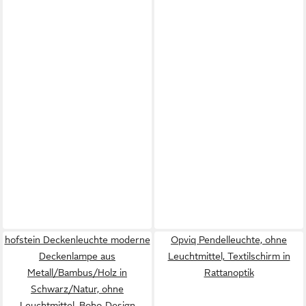
hofstein Deckenleuchte moderne
Opviq Pendelleuchte, ohne
Deckenlampe aus
Leuchtmittel, Textilschirm in
Metall/Bambus/Holz in
Rattanoptik
Schwarz/Natur, ohne
Leuchtmittel, Boho-Design