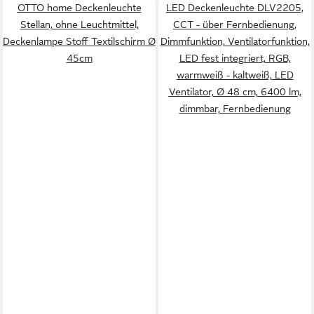
OTTO home Deckenleuchte
LED Deckenleuchte DLV2205,
Stellan, ohne Leuchtmittel,
CCT - über Fernbedienung,
Deckenlampe Stoff Textilschirm Ø
Dimmfunktion, Ventilatorfunktion,
45cm
LED fest integriert, RGB,
warmweiß - kaltweiß, LED
Ventilator, Ø 48 cm, 6400 lm,
dimmbar, Fernbedienung