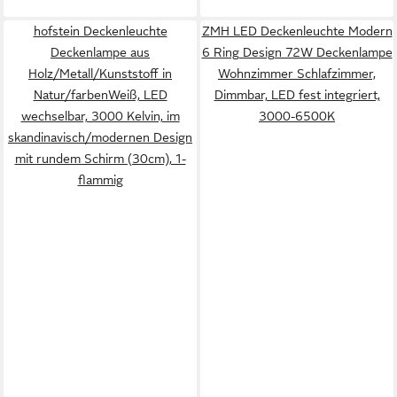
hofstein Deckenleuchte
ZMH LED Deckenleuchte Modern
Deckenlampe aus
6 Ring Design 72W Deckenlampe
Holz/Metall/Kunststoff in
Wohnzimmer Schlafzimmer,
Natur/farbenWeiß, LED
Dimmbar, LED fest integriert,
wechselbar, 3000 Kelvin, im
3000-6500K
skandinavisch/modernen Design
mit rundem Schirm (30cm), 1-
flammig