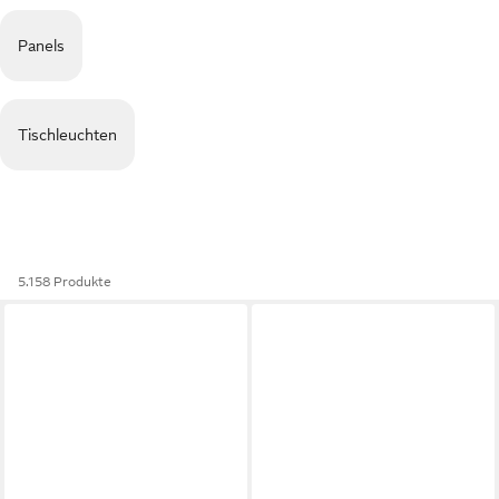
Panels
Tischleuchten
5.158 Produkte