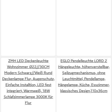
ZMH LED Deckenleuchte
EGLO Pendelleuchte LORD 2
Wohnzimmer Ø22//30CM
Hängeleuchte, höhenverstellbar,
Modern Schwarz//Weiß Rund
Seilzugmechanismus, ohne
Deckenlampe Flur, Augenschutz,
Leuchtmittel, Pendellampe,
Einfache Installtion, LED fest
Hängelampe, Küche, Esszimmer,
integriert, Warmweiß, 18W
klassisches Design,110x36cm
Schlafzimmerlampe 3000K für
Flur