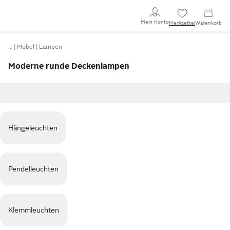
Mein Konto
Merkzettel
Warenkorb
…
Möbel
Lampen
Moderne runde Deckenlampen
Hängeleuchten
Pendelleuchten
Klemmleuchten