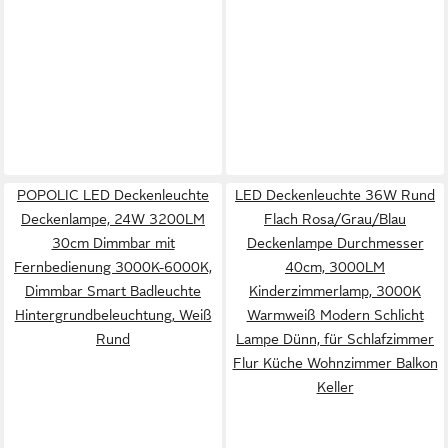
POPOLIC LED Deckenleuchte
LED Deckenleuchte 36W Rund
Deckenlampe, 24W 3200LM
Flach Rosa/Grau/Blau
30cm Dimmbar mit
Deckenlampe Durchmesser
Fernbedienung 3000K-6000K,
40cm, 3000LM
Dimmbar Smart Badleuchte
Kinderzimmerlamp, 3000K
Hintergrundbeleuchtung, Weiß
Warmweiß Modern Schlicht
Rund
Lampe Dünn, für Schlafzimmer
Flur Küche Wohnzimmer Balkon
Keller