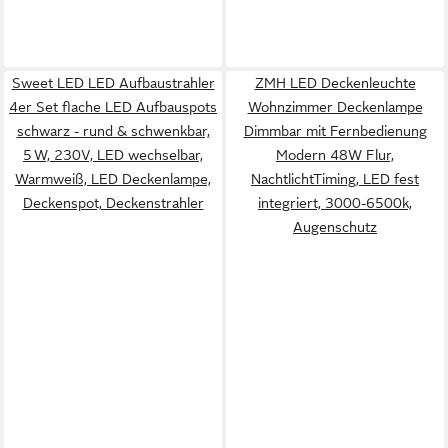
Sweet LED LED Aufbaustrahler
ZMH LED Deckenleuchte
4er Set flache LED Aufbauspots
Wohnzimmer Deckenlampe
schwarz - rund & schwenkbar,
Dimmbar mit Fernbedienung
5 W, 230V, LED wechselbar,
Modern 48W Flur,
Warmweiß, LED Deckenlampe,
NachtlichtTiming, LED fest
Deckenspot, Deckenstrahler
integriert, 3000-6500k,
Augenschutz