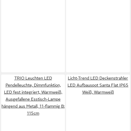
TRIO Leuchten LED
Licht-Trend LED Deckenstrahler
Pendelleuchte, Dimmfunktion,
LED Aufbauspot Santa Flat IP65
LED fest integriert, Warmweiß,
Weiß, Warmweiß
Ausgefallene Esstisch-Lampe
hängend aus Metall, 11-flammig B:
115cm