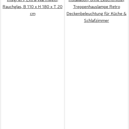
Rauchglas, B 110 x H 180 x T 20
Treppenhauslampe Retro
cm
Deckenbeleuchtung für Küche &
Schlafzimmer