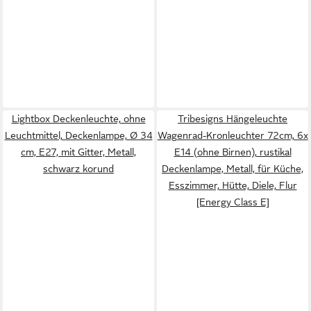
Lightbox Deckenleuchte, ohne
Tribesigns Hängeleuchte
Leuchtmittel, Deckenlampe, Ø 34
Wagenrad-Kronleuchter 72cm, 6x
cm, E27, mit Gitter, Metall,
E14 (ohne Birnen), rustikal
schwarz korund
Deckenlampe, Metall, für Küche,
Esszimmer, Hütte, Diele, Flur
[Energy Class E]