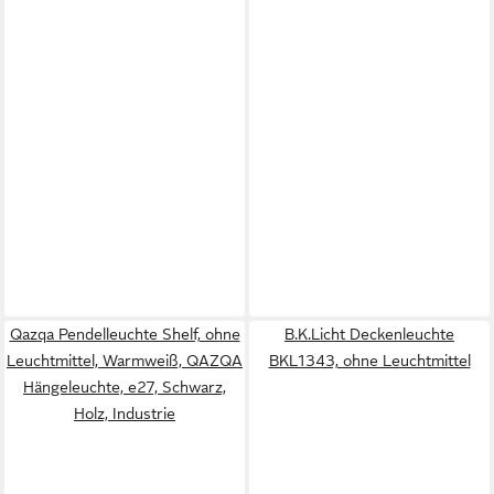
Qazqa Pendelleuchte Shelf, ohne
B.K.Licht Deckenleuchte
Leuchtmittel, Warmweiß, QAZQA
BKL1343, ohne Leuchtmittel
Hängeleuchte, e27, Schwarz,
Holz, Industrie