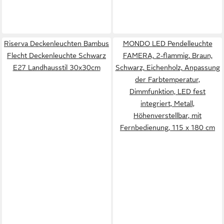
Riserva Deckenleuchten Bambus
MONDO LED Pendelleuchte
Flecht Deckenleuchte Schwarz
FAMERA, 2-flammig, Braun,
E27 Landhausstil 30x30cm
Schwarz, Eichenholz, Anpassung
der Farbtemperatur,
Dimmfunktion, LED fest
integriert, Metall,
Höhenverstellbar, mit
Fernbedienung, 115 x 180 cm