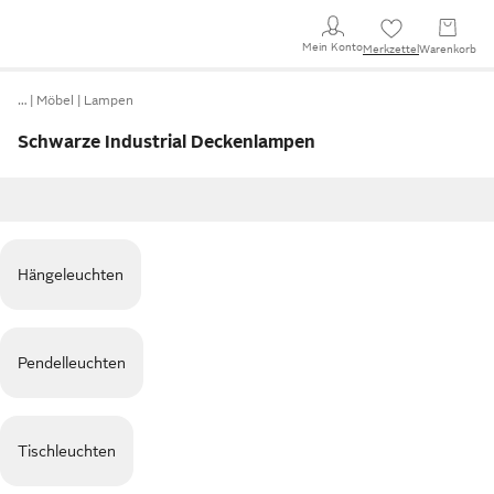
Mein Konto
Merkzettel
Warenkorb
…
Möbel
Lampen
Schwarze Industrial Deckenlampen
Hängeleuchten
Pendelleuchten
Tischleuchten