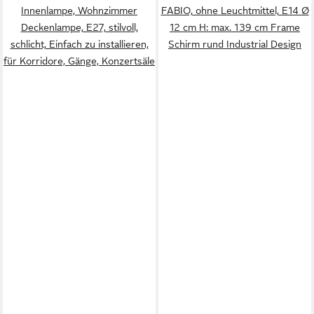
Innenlampe, Wohnzimmer
FABIO, ohne Leuchtmittel, E14 Ø
Deckenlampe, E27, stilvoll,
12 cm H: max. 139 cm Frame
schlicht, Einfach zu installieren,
Schirm rund Industrial Design
für Korridore, Gänge, Konzertsäle