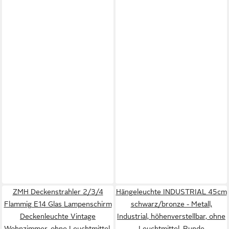
ZMH Deckenstrahler 2/3/4
Hängeleuchte INDUSTRIAL 45cm
Flammig E14 Glas Lampenschirm
schwarz/bronze - Metall,
Deckenleuchte Vintage
Industrial, höhenverstellbar, ohne
Wohnzimmer, ohne Leuchtmittel,
Leuchtmittel, Runde