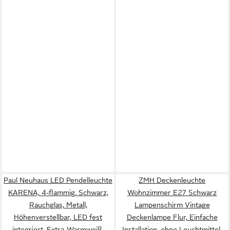
Paul Neuhaus LED Pendelleuchte
ZMH Deckenleuchte
KARENA, 4-flammig, Schwarz,
Wohnzimmer E27 Schwarz
Rauchglas, Metall,
Lampenschirm Vintage
Höhenverstellbar, LED fest
Deckenlampe Flur, Einfache
integriert, Extra-Warmweiß,
Installation, ohne Leuchtmittel,