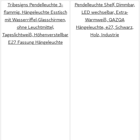
Tribesigns Pendelleuchte 3-
Pendelleuchte Shelf, Dimmbar,
flammig, Hängeleuchte Esstisch
LED wechselbar, Extra-
mit Wasserriffel-Glasschirmen,
Warmweiß, QAZQA
ohne Leuchtmittel,
Hängeleuchte, e27, Schwarz,
Tageslichtweiß, Höhenverstellbar
Holz, Industrie
E27 Fassung Hängeleuchte