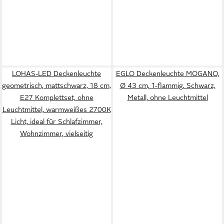
LOHAS-LED Deckenleuchte
EGLO Deckenleuchte MOGANO,
geometrisch, mattschwarz, 18 cm,
Ø 43 cm, 1-flammig, Schwarz,
E27 Komplettset, ohne
Metall, ohne Leuchtmittel
Leuchtmittel, warmweißes 2700K
Licht, ideal für Schlafzimmer,
Wohnzimmer, vielseitig