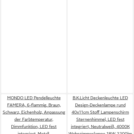
MONDO LED Pendelleuchte
B.K.Licht Deckenleuchte LED
FAMERA, 6-flammig, Braun,
Design-Deckenlampe rund
Schwarz, Eichenholz, Anpassung
40x11cm Stoff Lampenschirm
der Farbtemperatur,
Sternenhimmel, LED fest
Dimmfunktion, LED fest
integriert, Neutralweiß, 4000K
integriert, Metall,
Wohnzimmerlampe 18W 2200lm