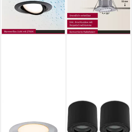
Warmweiß
integriert, Neutralweiß, IP65
36,54 €
18,50 €
UVP
46,99 €
UVP
23,99 €
-22%
-23%
lieferbar - in 2-3 Werktagen bei dir
lieferbar - in 2-3 Werktagen bei dir