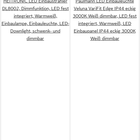
HEITRONIC LED Einbaustrahler
Paulmann LED Einbauleuchte
DL8002, Dimmfunktion, LED fest
Veluna VariFit Edge IP44 eckig
integriert, Warmweiß,
3000K Weiß dimmbar, LED fest
Einbaulampe, Einbauleuchte, LED-
integriert, Warmweiß, LED
Downlight, schwenk- und
Einbaupanel IP44 eckig 3000K
dimmbar
Weiß dimmbar