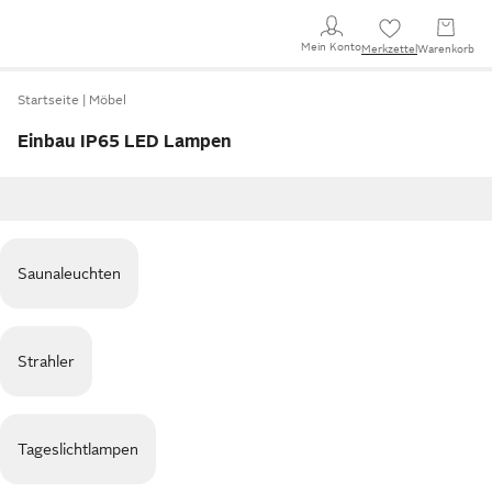
Mein Konto
Merkzettel
Warenkorb
Startseite
Möbel
Einbau IP65 LED Lampen
Saunaleuchten
Strahler
Tageslichtlampen