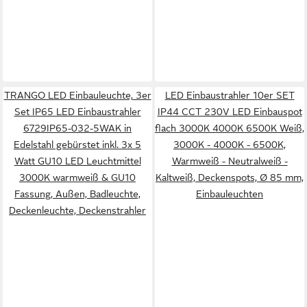
TRANGO LED Einbauleuchte, 3er
LED Einbaustrahler 10er SET
Set IP65 LED Einbaustrahler
IP44 CCT 230V LED Einbauspot
6729IP65-032-5WAK in
flach 3000K 4000K 6500K Weiß,
Edelstahl gebürstet inkl. 3x 5
3000K - 4000K - 6500K,
Watt GU10 LED Leuchtmittel
Warmweiß - Neutralweiß -
3000K warmweiß & GU10
Kaltweiß, Deckenspots, Ø 85 mm,
Fassung, Außen, Badleuchte,
Einbauleuchten
Deckenleuchte, Deckenstrahler