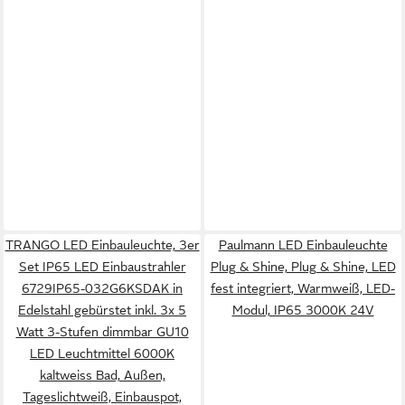
TRANGO LED Einbauleuchte, 3er
Paulmann LED Einbauleuchte
Set IP65 LED Einbaustrahler
Plug & Shine, Plug & Shine, LED
6729IP65-032G6KSDAK in
fest integriert, Warmweiß, LED-
Edelstahl gebürstet inkl. 3x 5
Modul, IP65 3000K 24V
Watt 3-Stufen dimmbar GU10
LED Leuchtmittel 6000K
kaltweiss Bad, Außen,
Tageslichtweiß, Einbauspot,