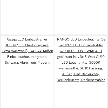
Qazqa LED Einbaustrahler
TRANGO LED Einbauleuchte, 3er
109047, LED fest integriert,
Set IP65 LED Einbaustrahler
Extra-Warmweiß, QAZQA Außen
6729IP65-039-5WAK ALU
Einbau­leuchte, integrated,
gebürstet inkl. 3x 5 Watt GU10
Schwarz, Aluminium, Modern
LED Leuchtmittel 3000K
warmweiß & GU10 Fassung,
Außen, Bad, Badleuchte,
Deckenleuchte, Deckenstrahler