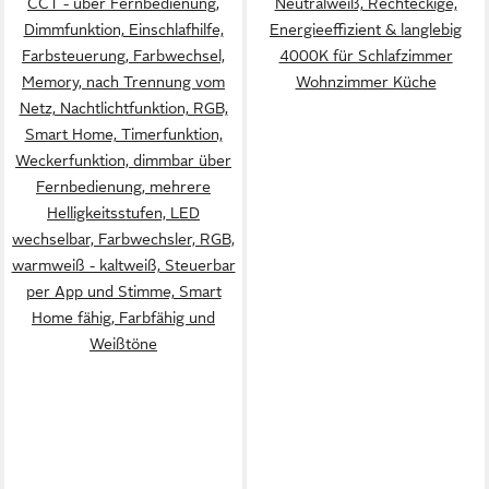
CCT - über Fernbedienung,
Neutralweiß, Rechteckige,
Dimmfunktion, Einschlafhilfe,
Energieeffizient & langlebig
Farbsteuerung, Farbwechsel,
4000K für Schlafzimmer
Memory, nach Trennung vom
Wohnzimmer Küche
Netz, Nachtlichtfunktion, RGB,
Smart Home, Timerfunktion,
Weckerfunktion, dimmbar über
Fernbedienung, mehrere
Helligkeitsstufen, LED
wechselbar, Farbwechsler, RGB,
warmweiß - kaltweiß, Steuerbar
per App und Stimme, Smart
Home fähig, Farbfähig und
Weißtöne