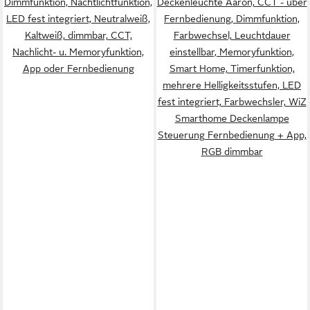
Dimmfunktion, Nachtlichtfunktion,
Deckenleuchte Aaron, CCT - über
LED fest integriert, Neutralweiß,
Fernbedienung, Dimmfunktion,
Kaltweiß, dimmbar, CCT,
Farbwechsel, Leuchtdauer
Nachlicht- u. Memoryfunktion,
einstellbar, Memoryfunktion,
App oder Fernbedienung
Smart Home, Timerfunktion,
mehrere Helligkeitsstufen, LED
fest integriert, Farbwechsler, WiZ
Smarthome Deckenlampe
Steuerung Fernbedienung + App,
RGB dimmbar