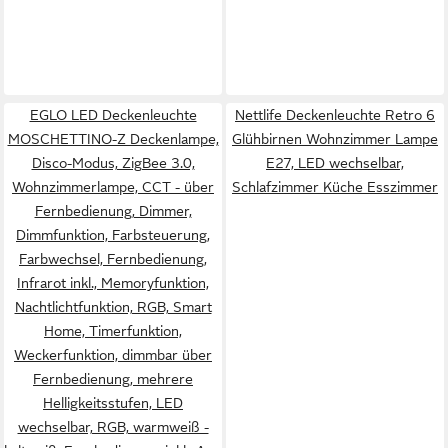
EGLO LED Deckenleuchte
Nettlife Deckenleuchte Retro 6
MOSCHETTINO-Z Deckenlampe,
Glühbirnen Wohnzimmer Lampe
Disco-Modus, ZigBee 3.0,
E27, LED wechselbar,
Wohnzimmerlampe, CCT - über
Schlafzimmer Küche Esszimmer
Fernbedienung, Dimmer,
Dimmfunktion, Farbsteuerung,
Farbwechsel, Fernbedienung,
Infrarot inkl., Memoryfunktion,
Nachtlichtfunktion, RGB, Smart
Home, Timerfunktion,
Weckerfunktion, dimmbar über
Fernbedienung, mehrere
Helligkeitsstufen, LED
wechselbar, RGB, warmweiß -