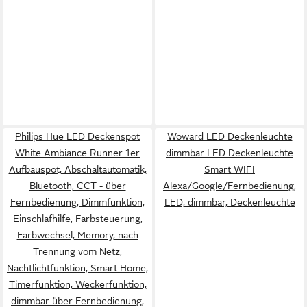
Philips Hue LED Deckenspot
Woward LED Deckenleuchte
White Ambiance Runner 1er
dimmbar LED Deckenleuchte
Aufbauspot, Abschaltautomatik,
Smart WIFI
Bluetooth, CCT - über
Alexa/Google/Fernbedienung,
Fernbedienung, Dimmfunktion,
LED, dimmbar, Deckenleuchte
Einschlafhilfe, Farbsteuerung,
Farbwechsel, Memory, nach
Trennung vom Netz,
Nachtlichtfunktion, Smart Home,
Timerfunktion, Weckerfunktion,
dimmbar über Fernbedienung,