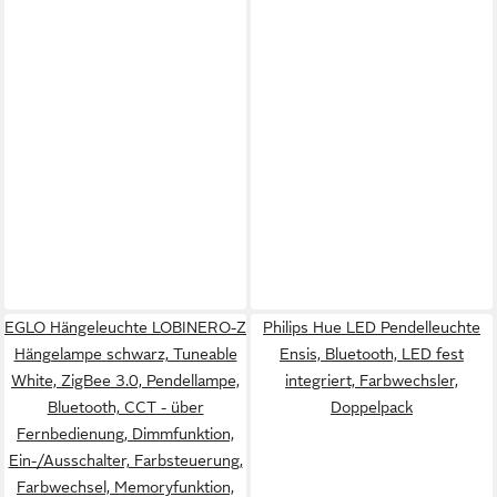
EGLO Hängeleuchte LOBINERO-Z
Philips Hue LED Pendelleuchte
Hängelampe schwarz, Tuneable
Ensis, Bluetooth, LED fest
White, ZigBee 3.0, Pendellampe,
integriert, Farbwechsler,
Bluetooth, CCT - über
Doppelpack
Fernbedienung, Dimmfunktion,
Ein-/Ausschalter, Farbsteuerung,
Farbwechsel, Memoryfunktion,