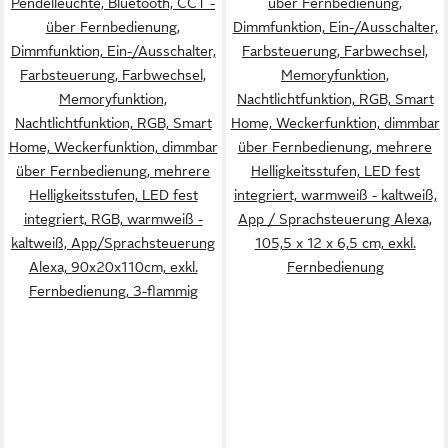
Pendelleuchte, Bluetooth, CCT -
über Fernbedienung,
über Fernbedienung,
Dimmfunktion, Ein-/Ausschalter,
Dimmfunktion, Ein-/Ausschalter,
Farbsteuerung, Farbwechsel,
Farbsteuerung, Farbwechsel,
Memoryfunktion,
Memoryfunktion,
Nachtlichtfunktion, RGB, Smart
Nachtlichtfunktion, RGB, Smart
Home, Weckerfunktion, dimmbar
Home, Weckerfunktion, dimmbar
über Fernbedienung, mehrere
über Fernbedienung, mehrere
Helligkeitsstufen, LED fest
Helligkeitsstufen, LED fest
integriert, warmweiß - kaltweiß,
integriert, RGB, warmweiß -
App / Sprachsteuerung Alexa,
kaltweiß, App/Sprachsteuerung
105,5 x 12 x 6,5 cm, exkl.
Alexa, 90x20x110cm, exkl.
Fernbedienung
Fernbedienung, 3-flammig