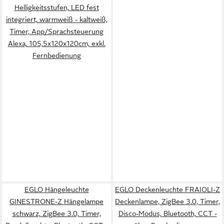
Helligkeitsstufen, LED fest
integriert, warmweiß - kaltweiß,
Timer, App/Sprachsteuerung
Alexa, 105,5x120x120cm, exkl.
Fernbedienung
EGLO Hängeleuchte
EGLO Deckenleuchte FRAIOLI-Z
GINESTRONE-Z Hängelampe
Deckenlampe, ZigBee 3.0, Timer,
schwarz, ZigBee 3.0, Timer,
Disco-Modus, Bluetooth, CCT -