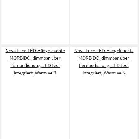
Nova Luce LED-Hängeleuchte
Nova Luce LED-Hängeleuchte
MORBIDO, dimmbar über
MORBIDO, dimmbar über
Fernbedienung, LED fest
Fernbedienung, LED fest
integriert, Warmweiß
integriert, Warmweiß