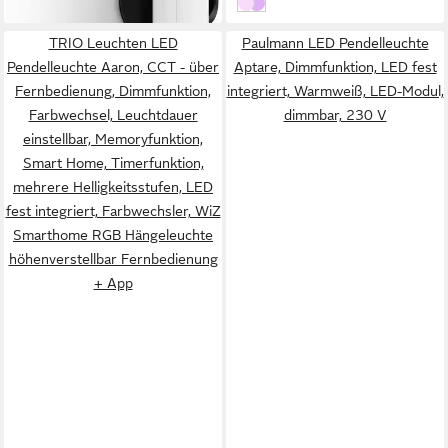
Schwarz
weiß
TRIO Leuchten LED
Paulmann LED Pendelleuchte
Pendelleuchte Aaron, CCT - über
Aptare, Dimmfunktion, LED fest
Fernbedienung, Dimmfunktion,
integriert, Warmweiß, LED-Modul,
Farbwechsel, Leuchtdauer
dimmbar, 230 V
einstellbar, Memoryfunktion,
Smart Home, Timerfunktion,
mehrere Helligkeitsstufen, LED
fest integriert, Farbwechsler, WiZ
Smarthome RGB Hängeleuchte
höhenverstellbar Fernbedienung
+ App