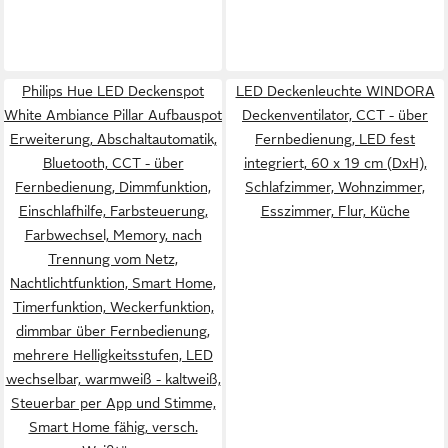
Philips Hue LED Deckenspot
LED Deckenleuchte WINDORA
White Ambiance Pillar Aufbauspot
Deckenventilator, CCT - über
Erweiterung, Abschaltautomatik,
Fernbedienung, LED fest
Bluetooth, CCT - über
integriert, 60 x 19 cm (DxH),
Fernbedienung, Dimmfunktion,
Schlafzimmer, Wohnzimmer,
Einschlafhilfe, Farbsteuerung,
Esszimmer, Flur, Küche
Farbwechsel, Memory, nach
Trennung vom Netz,
Nachtlichtfunktion, Smart Home,
Timerfunktion, Weckerfunktion,
dimmbar über Fernbedienung,
mehrere Helligkeitsstufen, LED
wechselbar, warmweiß - kaltweiß,
Steuerbar per App und Stimme,
Smart Home fähig, versch.