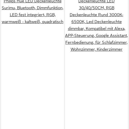
Philips Hue LED Deckenleuchte
Deckenleuchte LED
Surimu, Bluetooth, Dimmfunktion,
30/40/50CM, RGB
LED fest integriert, RGB,
Deckenleuchte Rund 3000K-
warmweiß - kaltweiß, quadratisch
6500K, Led Deckenleuchte
dimmbar, Kompatibel mit Alexa,
APP-Steuerung, Google Assistant,
Fernbedienung, für Schlafzimmer,
Wohnzimmer, Kinderzimmer