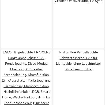
Gradient-Farbverläufe, TV Sync
EGLO Hängeleuchte FRAIOLI-Z
Philips Hue Pendelleuchte
Hängelampe, ZigBee 3.0,
Schwarze Kordel E27 für
Pendelleuchte, Disco-Modus,
Lightguide, ohne Leuchtmittel,
Bluetooth, CCT - über
ohne Leuchtmittel
Fernbedienung, Dimmfunktion,
Ein-/Ausschalter, Farbsteuerung,
Farbwechsel, Memoryfunktion,
Nachtlichtfunktion, RGB, Smart
Home, Weckerfunktion, dimmbar
über Fernbedienung, mehrere