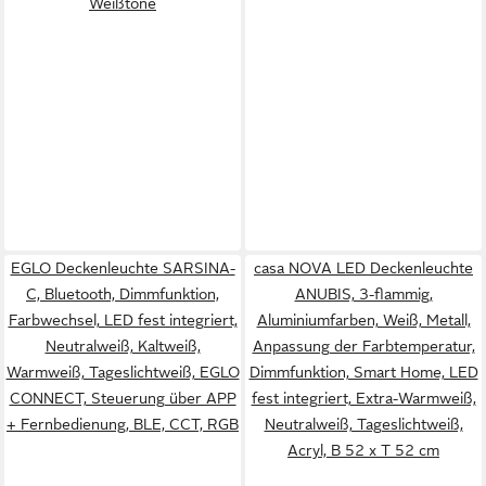
Weißtöne
EGLO Deckenleuchte SARSINA-
casa NOVA LED Deckenleuchte
C, Bluetooth, Dimmfunktion,
ANUBIS, 3-flammig,
Farbwechsel, LED fest integriert,
Aluminiumfarben, Weiß, Metall,
Neutralweiß, Kaltweiß,
Anpassung der Farbtemperatur,
Warmweiß, Tageslichtweiß, EGLO
Dimmfunktion, Smart Home, LED
CONNECT, Steuerung über APP
fest integriert, Extra-Warmweiß,
+ Fernbedienung, BLE, CCT, RGB
Neutralweiß, Tageslichtweiß,
Acryl, B 52 x T 52 cm