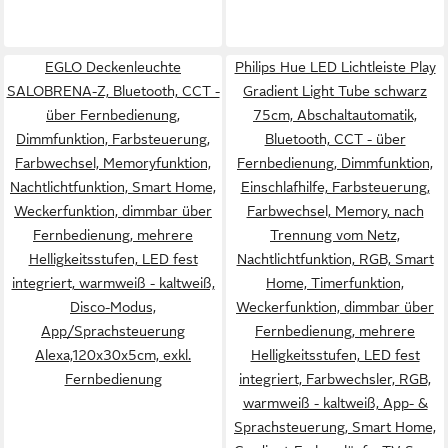
EGLO Deckenleuchte
Philips Hue LED Lichtleiste Play
SALOBRENA-Z, Bluetooth, CCT -
Gradient Light Tube schwarz
über Fernbedienung,
75cm, Abschaltautomatik,
Dimmfunktion, Farbsteuerung,
Bluetooth, CCT - über
Farbwechsel, Memoryfunktion,
Fernbedienung, Dimmfunktion,
Nachtlichtfunktion, Smart Home,
Einschlafhilfe, Farbsteuerung,
Weckerfunktion, dimmbar über
Farbwechsel, Memory, nach
Fernbedienung, mehrere
Trennung vom Netz,
Helligkeitsstufen, LED fest
Nachtlichtfunktion, RGB, Smart
integriert, warmweiß - kaltweiß,
Home, Timerfunktion,
Disco-Modus,
Weckerfunktion, dimmbar über
App/Sprachsteuerung
Fernbedienung, mehrere
Alexa,120x30x5cm, exkl.
Helligkeitsstufen, LED fest
Fernbedienung
integriert, Farbwechsler, RGB,
warmweiß - kaltweiß, App- &
Sprachsteuerung, Smart Home,