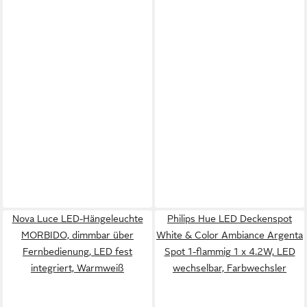
Nova Luce LED-Hängeleuchte
Philips Hue LED Deckenspot
MORBIDO, dimmbar über
White & Color Ambiance Argenta
Fernbedienung, LED fest
Spot 1-flammig 1 x 4.2W, LED
integriert, Warmweiß
wechselbar, Farbwechsler