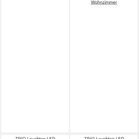
Wohnzimmer
TRIO Leuchten LED
TRIO Leuchten LED