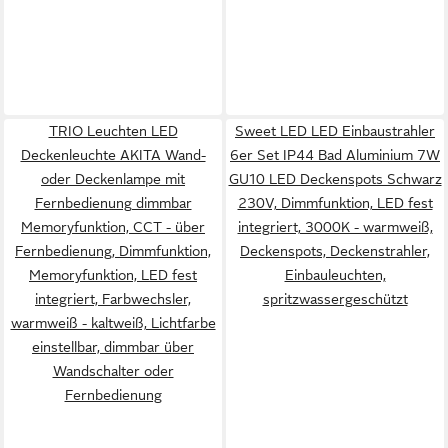
TRIO Leuchten LED
Sweet LED LED Einbaustrahler
Deckenleuchte AKITA Wand-
6er Set IP44 Bad Aluminium 7W
oder Deckenlampe mit
GU10 LED Deckenspots Schwarz
Fernbedienung dimmbar
230V, Dimmfunktion, LED fest
Memoryfunktion, CCT - über
integriert, 3000K - warmweiß,
Fernbedienung, Dimmfunktion,
Deckenspots, Deckenstrahler,
Memoryfunktion, LED fest
Einbauleuchten,
integriert, Farbwechsler,
spritzwassergeschützt
warmweiß - kaltweiß, Lichtfarbe
einstellbar, dimmbar über
Wandschalter oder
Fernbedienung