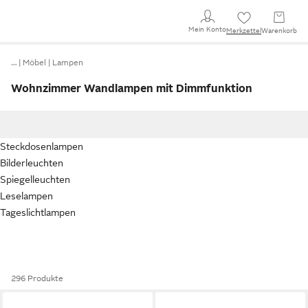
Mein Konto
Merkzettel
Warenkorb
…
Möbel
Lampen
Wohnzimmer Wandlampen mit Dimmfunktion
Steckdosenlampen
Bilderleuchten
Spiegelleuchten
Leselampen
Tageslichtlampen
296 Produkte