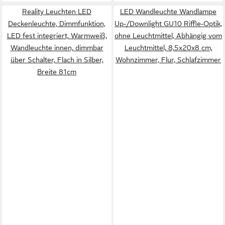
Reality Leuchten LED
LED Wandleuchte Wandlampe
Deckenleuchte, Dimmfunktion,
Up-/Downlight GU10 Riffle-Optik,
LED fest integriert, Warmweiß,
ohne Leuchtmittel, Abhängig vom
Wandleuchte innen, dimmbar
Leuchtmittel, 8,5x20x8 cm,
über Schalter, Flach in Silber,
Wohnzimmer, Flur, Schlafzimmer
Breite 81cm