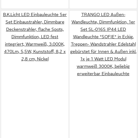
B.K.Licht LED Einbauleuchte 5er
TRANGO LED Außen-
Set Einbaustrahler, Dimmbare
Wandleuchte, Dimmfunktion, 1er
Deckenstrahler, flache Spots,
Set SL-016S IP44 LED
Dimmfunktion, LED fest
Wandleuchte *SOFIE* in Eckig,
integriert, Warmweiß, 3.000K,
Treppen- Wandstrahler Edelstahl
470Lm, 5,5W, Kunststoff, 8,2 x
gebürstet für Innen & Außen inkl.
2,8 cm, Nickel
1x je 1 Watt LED Modul
warmweiß 3000K, beliebig
erweiterbar Einbauleuchte