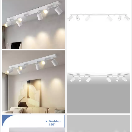
NETTLIFE
SOLLUX LIGHTING
Deckenstrahler Weiß
Deckenleuchte Deckenleuchte