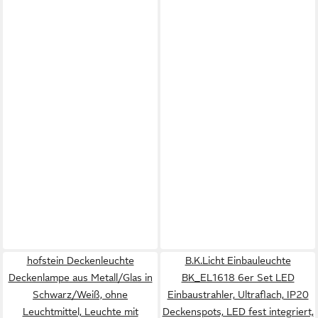
hofstein Deckenleuchte
B.K.Licht Einbauleuchte
Deckenlampe aus Metall/Glas in
BK_EL1618 6er Set LED
Schwarz/Weiß, ohne
Einbaustrahler, Ultraflach, IP20
Leuchtmittel, Leuchte mit
Deckenspots, LED fest integriert,