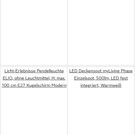
Licht-Erlebnisse Pendelleuchte
LED Deckenspot myLiving Phase
ELIO, ohne Leuchtmittel, H: max.
Einzelspot, 500lm, LED fest
100 cm E27 Kugelschirm Modern
integriert, Warmweiß