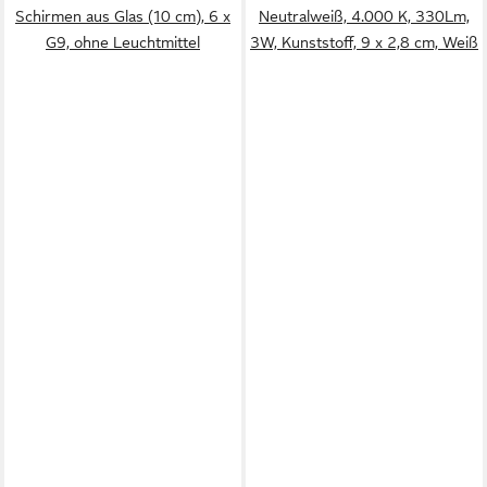
Schirmen aus Glas (10 cm), 6 x
Neutralweiß, 4.000 K, 330Lm,
G9, ohne Leuchtmittel
3W, Kunststoff, 9 x 2,8 cm, Weiß