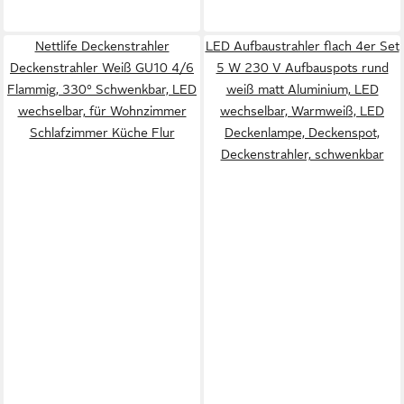
Nettlife Deckenstrahler
LED Aufbaustrahler flach 4er Set
Deckenstrahler Weiß GU10 4/6
5 W 230 V Aufbauspots rund
Flammig, 330° Schwenkbar, LED
weiß matt Aluminium, LED
wechselbar, für Wohnzimmer
wechselbar, Warmweiß, LED
Schlafzimmer Küche Flur
Deckenlampe, Deckenspot,
Deckenstrahler, schwenkbar