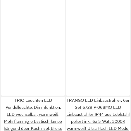
TRIO Leuchten LED
TRANGO LED Einbaustrahler, 6er
Pendelleuchte, Dimmfunktion,
Set 6729IP-068MO LED
LED wechselbar, warmweiß,
Einbaustrahler IP44 aus Edelstahl
Mehrflammig-e Esstisch-lampe
poliert inkl. 6x 5 Watt 3000K
hängend über Kochinsel, Breite
warmweiß Ultra Flach LED Modul