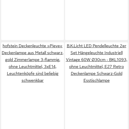
hofstein Deckenleuchte »Pieve«
B.K.Licht LED Pendelleuchte 2er
Deckenlampe aus Metall schwarz,
Set Hängeleuchte Industriell
gold Zimmerlampe 3-flammig,
Vintage 60W Ø30cm - BKL1093,
ohne Leuchtmittel, 3xE14,
ohne Leuchtmittel, E27 Retro
Leuchtenköpfe sind beliebig
Deckenlampe Schwarz-Gold
schwenkbar
Esstischlampe