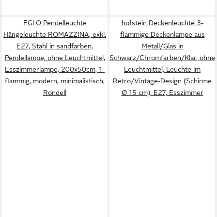
EGLO Pendelleuchte
hofstein Deckenleuchte 3-
Hängeleuchte ROMAZZINA, exkl.
flammige Deckenlampe aus
E27, Stahl in sandfarben,
Metall/Glas in
Pendellampe, ohne Leuchtmittel,
Schwarz/Chromfarben/Klar, ohne
Esszimmerlampe, 200x50cm, 1-
Leuchtmittel, Leuchte im
flammig, modern, minimalistisch,
Retro/Vintage-Design (Schirme
Rondell
Ø 15 cm), E27, Esszimmer