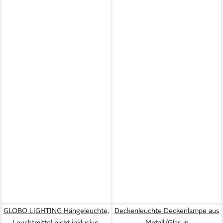
GLOBO LIGHTING Hängeleuchte,
Deckenleuchte Deckenlampe aus
Leuchtmittel nicht inklusive,
Metall/Glas in