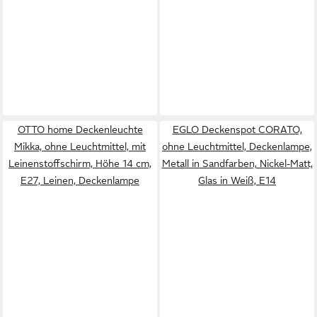
OTTO home Deckenleuchte
EGLO Deckenspot CORATO,
Mikka, ohne Leuchtmittel, mit
ohne Leuchtmittel, Deckenlampe,
Leinenstoffschirm, Höhe 14 cm,
Metall in Sandfarben, Nickel-Matt,
E27, Leinen, Deckenlampe
Glas in Weiß, E14