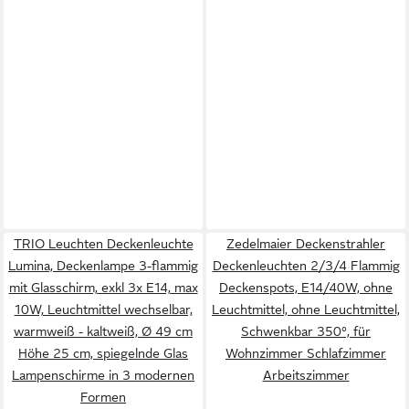
TRIO Leuchten Deckenleuchte
Zedelmaier Deckenstrahler
Lumina, Deckenlampe 3-flammig
Deckenleuchten 2/3/4 Flammig
mit Glasschirm, exkl 3x E14, max
Deckenspots, E14/40W, ohne
10W, Leuchtmittel wechselbar,
Leuchtmittel, ohne Leuchtmittel,
warmweiß - kaltweiß, Ø 49 cm
Schwenkbar 350°, für
Höhe 25 cm, spiegelnde Glas
Wohnzimmer Schlafzimmer
Lampenschirme in 3 modernen
Arbeitszimmer
Formen