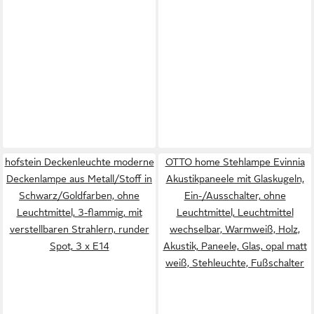
hofstein Deckenleuchte moderne
OTTO home Stehlampe Evinnia
Deckenlampe aus Metall/Stoff in
Akustikpaneele mit Glaskugeln,
Schwarz/Goldfarben, ohne
Ein-/Ausschalter, ohne
Leuchtmittel, 3-flammig, mit
Leuchtmittel, Leuchtmittel
verstellbaren Strahlern, runder
wechselbar, Warmweiß, Holz,
Spot, 3 x E14
Akustik, Paneele, Glas, opal matt
weiß, Stehleuchte, Fußschalter