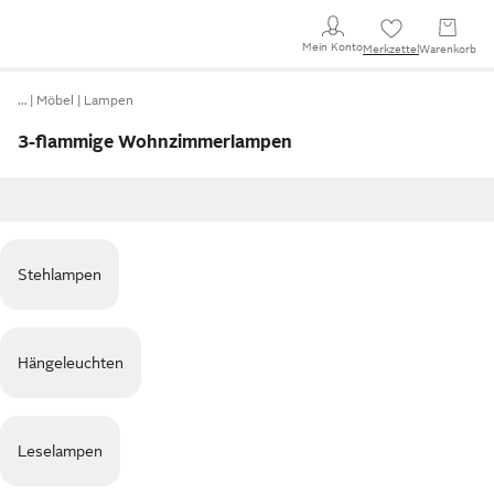
Mein Konto
Merkzettel
Warenkorb
…
Möbel
Lampen
3-flammige Wohnzimmerlampen
Stehlampen
Hängeleuchten
Leselampen