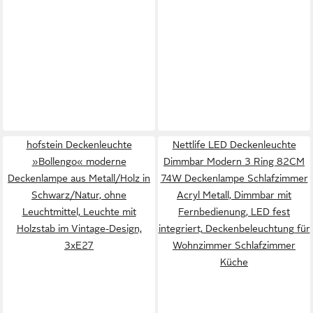
hofstein Deckenleuchte
Nettlife LED Deckenleuchte
»Bollengo« moderne
Dimmbar Modern 3 Ring 82CM
Deckenlampe aus Metall/Holz in
74W Deckenlampe Schlafzimmer
Schwarz/Natur, ohne
Acryl Metall, Dimmbar mit
Leuchtmittel, Leuchte mit
Fernbedienung, LED fest
Holzstab im Vintage-Design,
integriert, Deckenbeleuchtung für
3xE27
Wohnzimmer Schlafzimmer
Küche