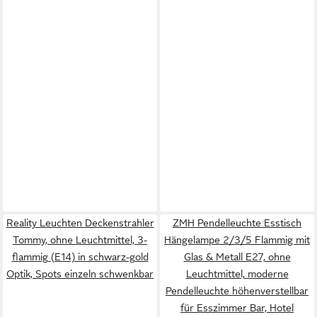
Reality Leuchten Deckenstrahler
ZMH Pendelleuchte Esstisch
Tommy, ohne Leuchtmittel, 3-
Hängelampe 2/3/5 Flammig mit
flammig (E14) in schwarz-gold
Glas & Metall E27, ohne
Optik, Spots einzeln schwenkbar
Leuchtmittel, moderne
Pendelleuchte höhenverstellbar
für Esszimmer Bar, Hotel