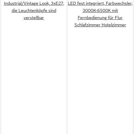
Industrial/Vintage Look, 3xE27,
LED fest integriert, Farbwechsler,
die Leuchtenköpfe sind
3000K-6500K mit
verstellbar
Fernbedienung für Flur
Schlafzimmer Hotelzimmer