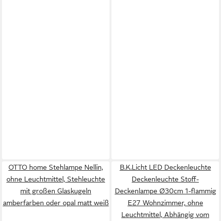
OTTO home Stehlampe Nellin,
B.K.Licht LED Deckenleuchte
ohne Leuchtmittel, Stehleuchte
Deckenleuchte Stoff-
mit großen Glaskugeln
Deckenlampe Ø30cm 1-flammig
amberfarben oder opal matt weiß
E27 Wohnzimmer, ohne
Leuchtmittel, Abhängig vom