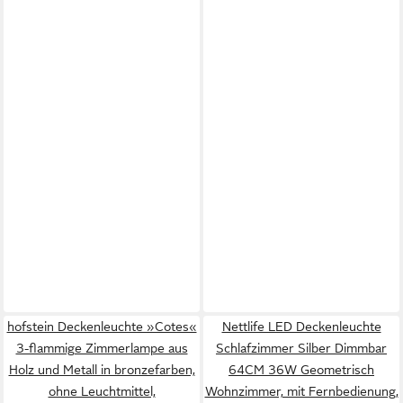
hofstein Deckenleuchte »Cotes«
Nettlife LED Deckenleuchte
3-flammige Zimmerlampe aus
Schlafzimmer Silber Dimmbar
Holz und Metall in bronzefarben,
64CM 36W Geometrisch
ohne Leuchtmittel,
Wohnzimmer, mit Fernbedienung,