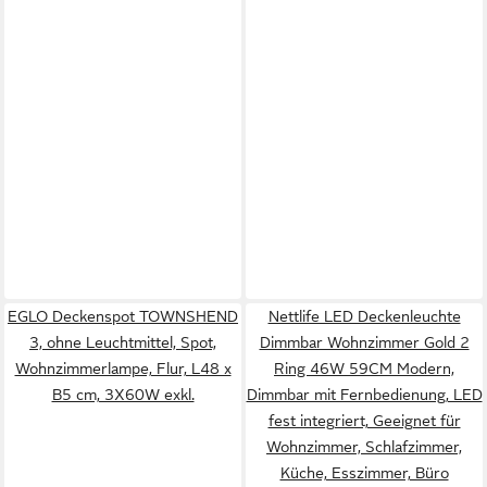
EGLO Deckenspot TOWNSHEND
Nettlife LED Deckenleuchte
3, ohne Leuchtmittel, Spot,
Dimmbar Wohnzimmer Gold 2
Wohnzimmerlampe, Flur, L48 x
Ring 46W 59CM Modern,
B5 cm, 3X60W exkl.
Dimmbar mit Fernbedienung, LED
fest integriert, Geeignet für
Wohnzimmer, Schlafzimmer,
Küche, Esszimmer, Büro