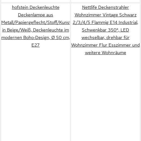
hofstein Deckenleuchte
Nettlife Deckenstrahler
Deckenlampe aus
Wohnzimmer Vintage Schwarz
Metall/Papiergeflecht/Stoff/Kunststoff
2/3/4/5 Flammig E14 Industrial,
in Beige/Weiß, Deckenleuchte im
Schwenkbar 350°, LED
modernen Boho-Design, Ø 50 cm,
wechselbar, drehbar für
E27
Wohnzimmer Flur Esszimmer und
weitere Wohnräume