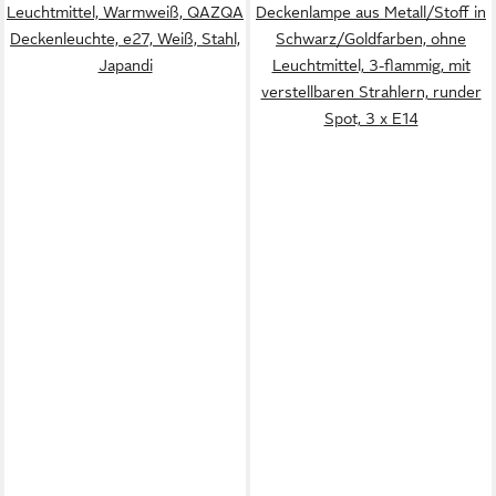
Leuchtmittel, Warmweiß, QAZQA
Deckenlampe aus Metall/Stoff in
Deckenleuchte, e27, Weiß, Stahl,
Schwarz/Goldfarben, ohne
Japandi
Leuchtmittel, 3-flammig, mit
verstellbaren Strahlern, runder
Spot, 3 x E14