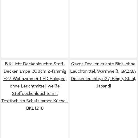
B.K.Licht Deckenleuchte Stoff-
Qazqa Deckenleuchte Bida, ohne
Deckenlampe Ø38cm 2-fammig
Leuchtmittel, Warmweiß, QAZQA
E27 Wohnzimmer LED Halogen,
Deckenleuchte, e27, Beige, Stahl,
ohne Leuchtmittel, weiße
Japandi
Stoffdeckenleuchte mit
Textilschirm Schafzimmer Küche -
BKL1218