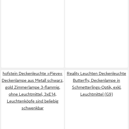
hofstein Deckenleuchte »Pieve«
Reality Leuchten Deckenleuchte
Deckenlampe aus Metall schwarz,
Butterfly, Deckenlampe in
gold Zimmerlampe 3-flammig,
Schmetterlings-Optik, exkl.
ohne Leuchtmittel, 3xE14,
Leuchtmittel (G9)
Leuchtenköpfe sind beliebig
schwenkbar