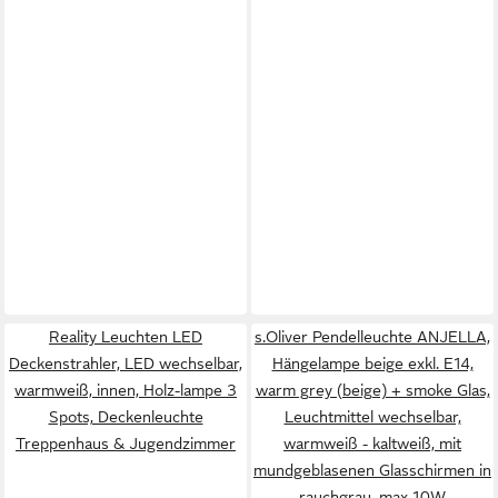
Reality Leuchten LED
s.Oliver Pendelleuchte ANJELLA,
Deckenstrahler, LED wechselbar,
Hängelampe beige exkl. E14,
warmweiß, innen, Holz-lampe 3
warm grey (beige) + smoke Glas,
Spots, Deckenleuchte
Leuchtmittel wechselbar,
Treppenhaus & Jugendzimmer
warmweiß - kaltweiß, mit
mundgeblasenen Glasschirmen in
rauchgrau, max 10W