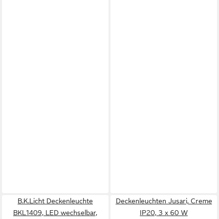
B.K.Licht Deckenleuchte
Deckenleuchten Jusari, Creme
BKL1409, LED wechselbar,
IP20, 3 x 60 W