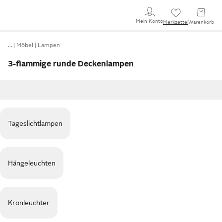
Mein Konto
Merkzettel
Warenkorb
…
Möbel
Lampen
3-flammige runde Deckenlampen
Tageslichtlampen
Hängeleuchten
Kronleuchter