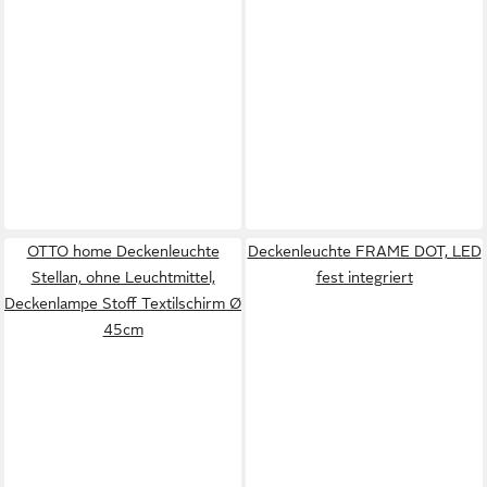
OTTO home Deckenleuchte
Deckenleuchte FRAME DOT, LED
Stellan, ohne Leuchtmittel,
fest integriert
Deckenlampe Stoff Textilschirm Ø
45cm