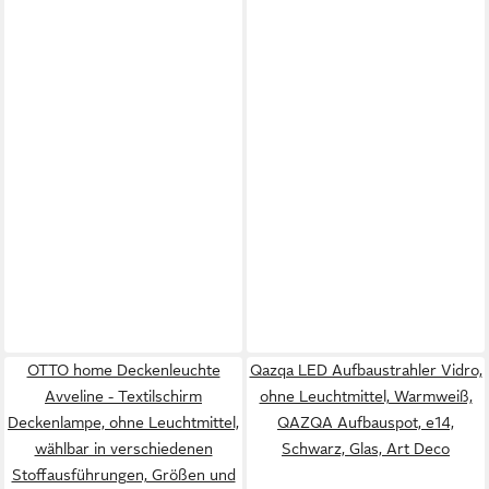
OTTO home Deckenleuchte
Qazqa LED Aufbaustrahler Vidro,
Avveline - Textilschirm
ohne Leuchtmittel, Warmweiß,
Deckenlampe, ohne Leuchtmittel,
QAZQA Aufbau­spot, e14,
wählbar in verschiedenen
Schwarz, Glas, Art Deco
Stoffausführungen, Größen und