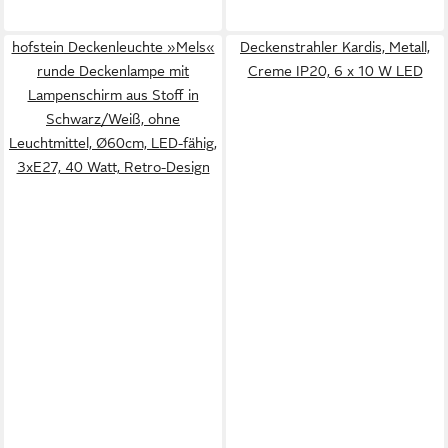
hofstein Deckenleuchte »Mels«
Deckenstrahler Kardis, Metall,
runde Deckenlampe mit
Creme IP20, 6 x 10 W LED
Lampenschirm aus Stoff in
Schwarz/Weiß, ohne
Leuchtmittel, Ø60cm, LED-fähig,
3xE27, 40 Watt, Retro-Design