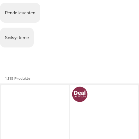
Pendelleuchten
Seilsysteme
1.115 Produkte