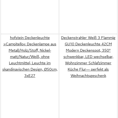
hofstein Deckenleuchte
Deckenstrahler Weiß 3 Flammig
»Campitello« Deckenlampe aus
GU10 Deckenleuchte 42CM
Metall/Holz/Stoff, Nickel-
Modern Deckenspot, 350°
matt/Natur/Weiß, ohne
schwenkbar, LED wechselbar,
Leuchtmittel, Leuchte im
Wohnzimmer Schlafzimmer
skandinavischen Design, Ø50cm,
Küche Flur— perfekt als
3xE27
Weihnachtsgeschenk