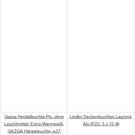
Qazqa Pendelleuchte Plu, ohne
Lindby Deckenleuchten Laurenz,
Leuchtmittel, Extra-Warmweiß,
Alu IP20, 3 x 15 W
QAZQA Hängeleuchte, e27,