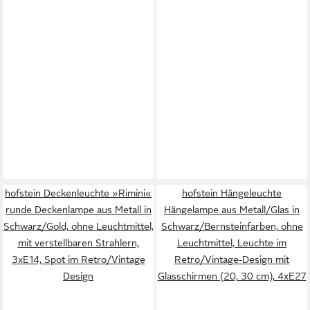
hofstein Deckenleuchte »Rimini«
hofstein Hängeleuchte
runde Deckenlampe aus Metall in
Hängelampe aus Metall/Glas in
Schwarz/Gold, ohne Leuchtmittel,
Schwarz/Bernsteinfarben, ohne
mit verstellbaren Strahlern,
Leuchtmittel, Leuchte im
3xE14, Spot im Retro/Vintage
Retro/Vintage-Design mit
Design
Glasschirmen (20, 30 cm), 4xE27