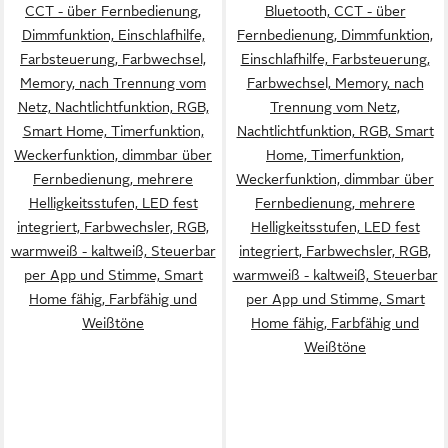
CCT - über Fernbedienung,
Bluetooth, CCT - über
Dimmfunktion, Einschlafhilfe,
Fernbedienung, Dimmfunktion,
Farbsteuerung, Farbwechsel,
Einschlafhilfe, Farbsteuerung,
Memory, nach Trennung vom
Farbwechsel, Memory, nach
Netz, Nachtlichtfunktion, RGB,
Trennung vom Netz,
Smart Home, Timerfunktion,
Nachtlichtfunktion, RGB, Smart
Weckerfunktion, dimmbar über
Home, Timerfunktion,
Fernbedienung, mehrere
Weckerfunktion, dimmbar über
Helligkeitsstufen, LED fest
Fernbedienung, mehrere
integriert, Farbwechsler, RGB,
Helligkeitsstufen, LED fest
warmweiß - kaltweiß, Steuerbar
integriert, Farbwechsler, RGB,
per App und Stimme, Smart
warmweiß - kaltweiß, Steuerbar
Home fähig, Farbfähig und
per App und Stimme, Smart
Weißtöne
Home fähig, Farbfähig und
Weißtöne