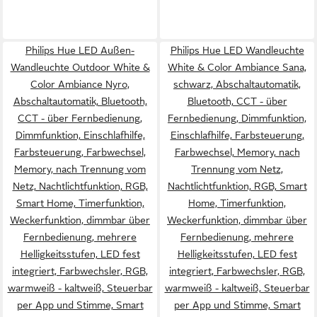
Philips Hue LED Außen-
Philips Hue LED Wandleuchte
Wandleuchte Outdoor White &
White & Color Ambiance Sana,
Color Ambiance Nyro,
schwarz, Abschaltautomatik,
Abschaltautomatik, Bluetooth,
Bluetooth, CCT - über
CCT - über Fernbedienung,
Fernbedienung, Dimmfunktion,
Dimmfunktion, Einschlafhilfe,
Einschlafhilfe, Farbsteuerung,
Farbsteuerung, Farbwechsel,
Farbwechsel, Memory, nach
Memory, nach Trennung vom
Trennung vom Netz,
Netz, Nachtlichtfunktion, RGB,
Nachtlichtfunktion, RGB, Smart
Smart Home, Timerfunktion,
Home, Timerfunktion,
Weckerfunktion, dimmbar über
Weckerfunktion, dimmbar über
Fernbedienung, mehrere
Fernbedienung, mehrere
Helligkeitsstufen, LED fest
Helligkeitsstufen, LED fest
integriert, Farbwechsler, RGB,
integriert, Farbwechsler, RGB,
warmweiß - kaltweiß, Steuerbar
warmweiß - kaltweiß, Steuerbar
per App und Stimme, Smart
per App und Stimme, Smart