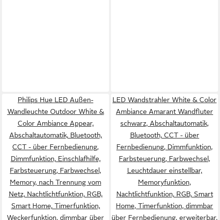
Philips Hue LED Außen-
LED Wandstrahler White & Color
Wandleuchte Outdoor White &
Ambiance Amarant Wandfluter
Color Ambiance Appear,
schwarz, Abschaltautomatik,
Abschaltautomatik, Bluetooth,
Bluetooth, CCT - über
CCT - über Fernbedienung,
Fernbedienung, Dimmfunktion,
Dimmfunktion, Einschlafhilfe,
Farbsteuerung, Farbwechsel,
Farbsteuerung, Farbwechsel,
Leuchtdauer einstellbar,
Memory, nach Trennung vom
Memoryfunktion,
Netz, Nachtlichtfunktion, RGB,
Nachtlichtfunktion, RGB, Smart
Smart Home, Timerfunktion,
Home, Timerfunktion, dimmbar
Weckerfunktion, dimmbar über
über Fernbedienung, erweiterbar,