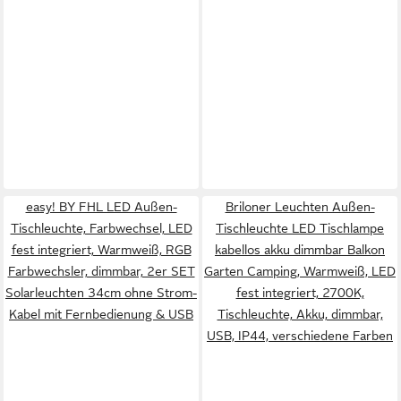
easy! BY FHL LED Außen-
Briloner Leuchten Außen-
Tischleuchte, Farbwechsel, LED
Tischleuchte LED Tischlampe
fest integriert, Warmweiß, RGB
kabellos akku dimmbar Balkon
Farbwechsler, dimmbar, 2er SET
Garten Camping, Warmweiß, LED
Solarleuchten 34cm ohne Strom-
fest integriert, 2700K,
Kabel mit Fernbedienung & USB
Tischleuchte, Akku, dimmbar,
USB, IP44, verschiedene Farben