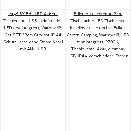
easy! BY FHL LED Außen-
Briloner Leuchten Außen-
Tischleuchte, USB-Ladefunktion,
Tischleuchte LED Tischlampe
LED fest integriert, Warmweiß,
kabellos akku dimmbar Balkon
2er SET 38cm Outdoor IP 44
Garten Camping, Warmweiß, LED
Schutzklasse ohne Strom-Kabel
fest integriert, 2700K,
mit Akku USB
Tischleuchte, Akku, dimmbar,
USB, IP44, verschiedene Farben