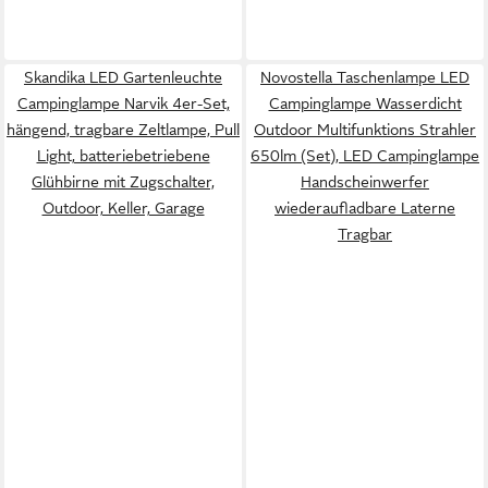
Skandika LED Gartenleuchte
Novostella Taschenlampe LED
Campinglampe Narvik 4er-Set,
Campinglampe Wasserdicht
hängend, tragbare Zeltlampe, Pull
Outdoor Multifunktions Strahler
Light, batteriebetriebene
650lm (Set), LED Campinglampe
Glühbirne mit Zugschalter,
Handscheinwerfer
Outdoor, Keller, Garage
wiederaufladbare Laterne
Tragbar