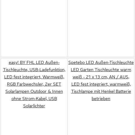
easy! BY FHL LED Außen-
Spetebo LED Außen-Tischleuchte
Tischleuchte, USB-Ladefunktion,
LED Garten Tischleuchte warm
LED fest integriert, Warmweiß,
weiß - 21 x 13 cm, AN / AUS,
RGB Farbwechsler, 2er SET
LED fest integriert, warmweiß,
Solarlampen Outdoor & Innen
Tischlampe mit Henkel Batterie
ohne Strom-Kabel, USB
betrieben
Solarlichter