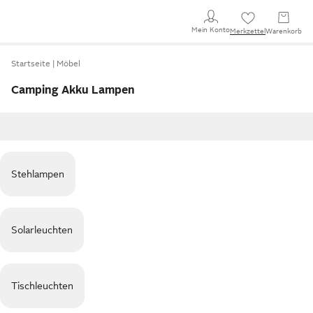
Mein Konto
Merkzettel
Warenkorb
Startseite
Möbel
Camping Akku Lampen
Stehlampen
Solarleuchten
Tischleuchten