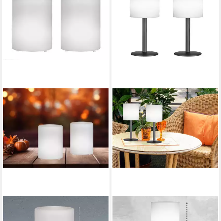
EASY! BY FHL
EASY! BY FHL
LED Außen-Tischleuchte,
LED Außen-Tischleuchte,