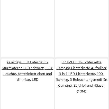
relaxdays LED Laterne 2 x
OZAVO LED-Lichterkette
Sturmlaterne LED schwarz, LED-
Camping Lichterkette Aufrollbar
Leuchte, batteriebetrieben und
3 in 1 LED-Lichterkette, 100-
dimmbar, LED
flammig, 3 Beleuchtungsmodi für
Camping, Zelt,Hof und Häuser
(10M)