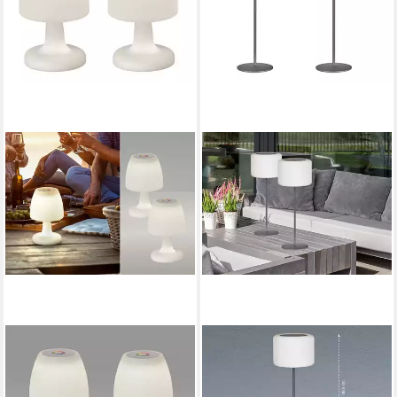
EASY! BY FHL
EASY! BY FHL
LED Außen-Tischleuchte,
LED Außen-Tischleuchte,
USB-Ladefunktion, LED fest
USB-Ladefunktion, LED fest