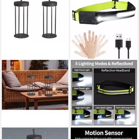
EASY! BY FHL
NANIPETS