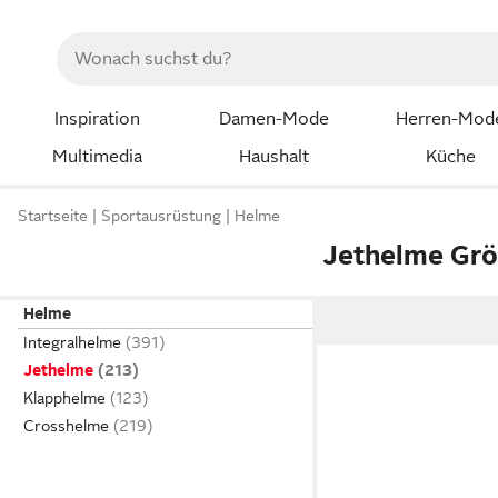
Inspiration
Damen-Mode
Herren-Mod
Multimedia
Haushalt
Küche
Startseite
Sportausrüstung
Helme
Jethelme Gr
Helme
Integralhelme
Jethelme
Klapphelme
Crosshelme