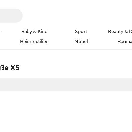
e
Baby & Kind
Sport
Beauty & D
Heimtextilien
Möbel
Bauma
öße XS