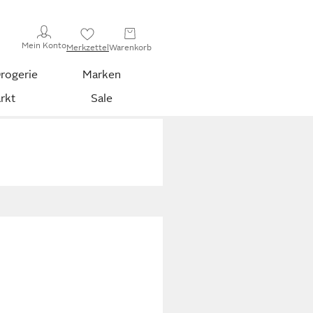
Mein Konto
Merkzettel
Warenkorb
rogerie
Marken
rkt
Sale