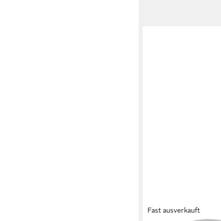
Fast ausverkauft