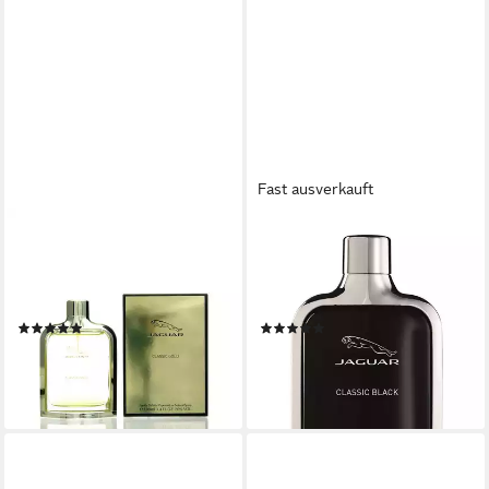
Fast ausverkauft
JAGUAR
JAGUAR
Eau de Toilette Jaguar
Eau de Toilette Classic Black,
Fragrances Classic Gold Eau
Glasflakon, Parfüm EDT,
De Toilette 100 ml
Herrenduft
(3)
(8)
ab 23,56 €
ab 21,99 €
(235,60 €/ 1 l)
(219,90 €/ 1 l)
lieferbar - in 8-10 Werktagen bei
lieferbar - in 2-3 Werktagen bei dir
dir