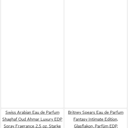
Swiss Arabian Eau de Parfum
Britney Spears Eau de Parfum
Shaghaf Oud Ahmar Luxury EDP
Fantasy Intimate Edition,
Spray Fragrance 2.5 oz, Starke
Glasflakon, Parfüm EDP,