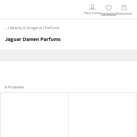
Mein Konto
Merkzettel
Warenkorb
…
Beauty & Drogerie
Parfums
Jaguar Damen Parfums
6 Produkte