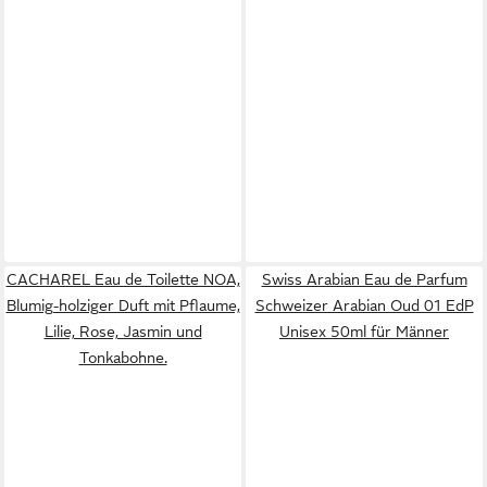
CACHAREL Eau de Toilette NOA,
Swiss Arabian Eau de Parfum
Blumig-holziger Duft mit Pflaume,
Schweizer Arabian Oud 01 EdP
Lilie, Rose, Jasmin und
Unisex 50ml für Männer
Tonkabohne.