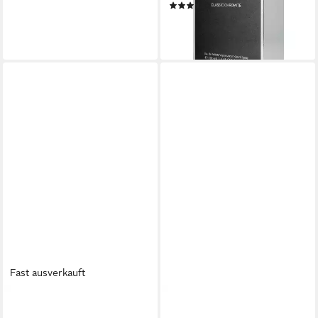
(3)
ab 20,99 €
(209,90 €/ 1 l)
lieferbar - in 2-3 Werktagen bei dir
Fast ausverkauft
JAGUAR
JAGUAR
Eau de Toilette Jaguar For
Eau de Toilette Jaguar Gold in