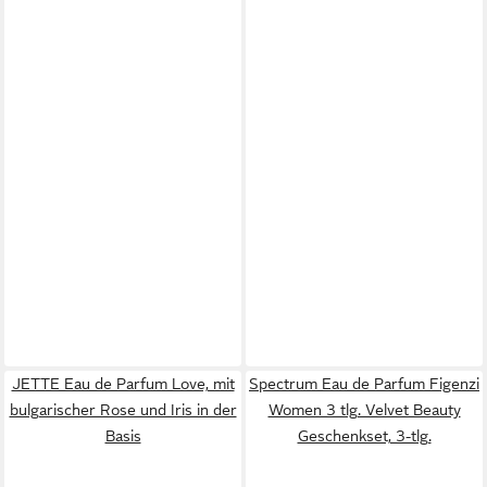
JETTE Eau de Parfum Love, mit
Spectrum Eau de Parfum Figenzi
bulgarischer Rose und Iris in der
Women 3 tlg. Velvet Beauty
Basis
Geschenkset, 3-tlg.