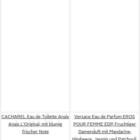
CACHAREL Eau de Toilette Anais
Versace Eau de Parfum EROS
Anais L'Original, mit blumig
POUR FEMME EDP, Fruchtiger
frischer Note
Damenduft mit Mandarine,
Himbeere, Jasmin und Patchouli.