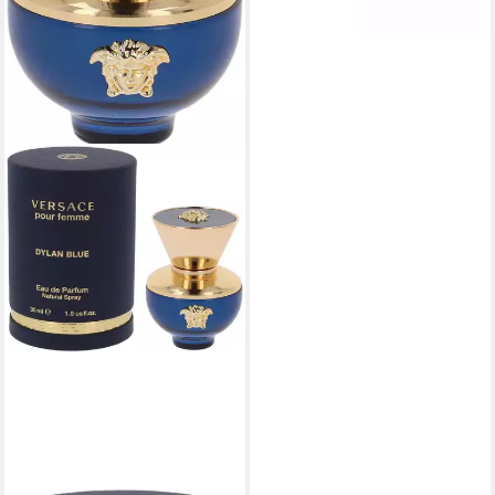
lieferbar - in 3-4 Werktagen bei dir