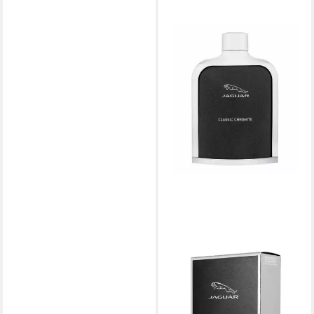
JAGUAR
Eau de Toilette Classic
Chromite Eau de Toilette
Spray