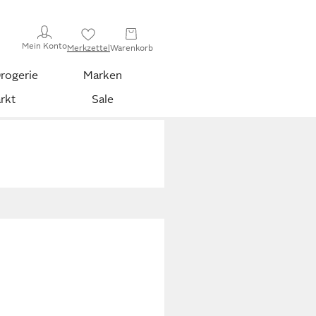
Mein Konto
Merkzettel
Warenkorb
rogerie
Marken
rkt
Sale