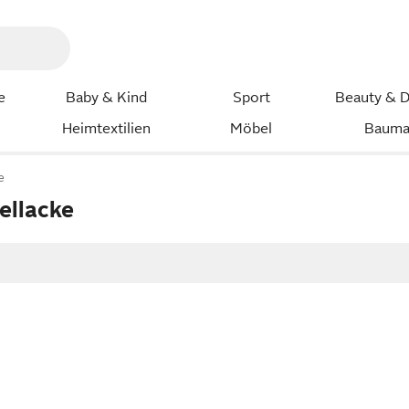
e
Baby & Kind
Sport
Beauty & D
Heimtextilien
Möbel
Bauma
e
ellacke