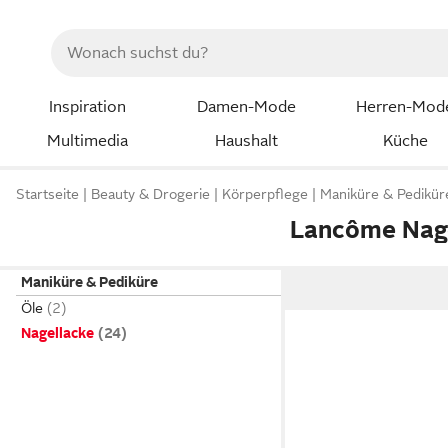
Inspiration
Damen-Mode
Herren-Mod
Multimedia
Haushalt
Küche
Startseite
Beauty & Drogerie
Körperpflege
Maniküre & Pedikür
Lancôme Nag
Maniküre & Pediküre
Öle
Nagellacke