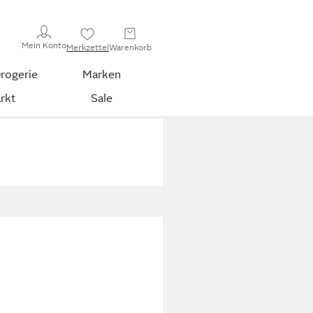
Mein Konto
Merkzettel
Warenkorb
rogerie
Marken
rkt
Sale