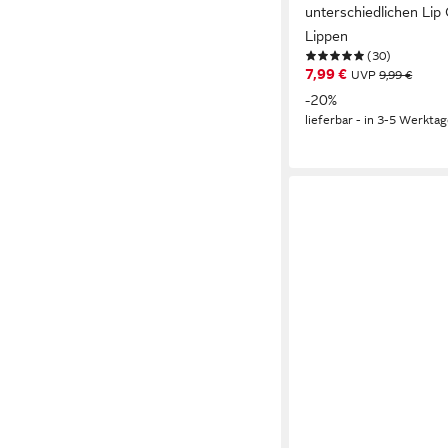
unterschiedlichen Lip 
Lippen
(30)
7,99 €
UVP
9,99 €
-20%
lieferbar - in 3-5 Werktag