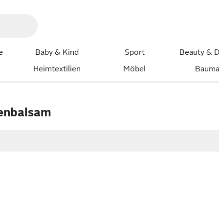
e
Baby & Kind
Sport
Beauty & D
Heimtextilien
Möbel
Bauma
penbalsam