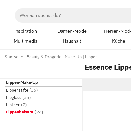
Inspiration
Damen-Mode
Herren-Mod
Multimedia
Haushalt
Küche
Startseite
Beauty & Drogerie
Make-Up
Lippen
Essence Lip
Lippen-Make-Up
Lippenstifte
Lipgloss
Lipliner
Lippenbalsam