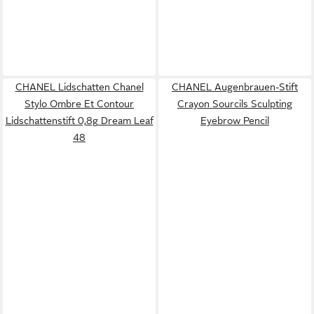
CHANEL Lidschatten Chanel
CHANEL Augenbrauen-Stift
Stylo Ombre Et Contour
Crayon Sourcils Sculpting
Lidschattenstift 0,8g Dream Leaf
Eyebrow Pencil
48