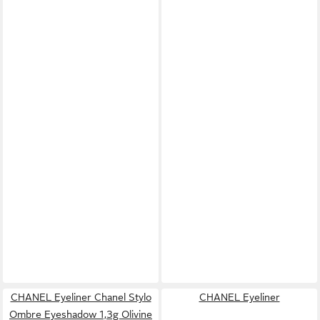
CHANEL Eyeliner Chanel Stylo
CHANEL Eyeliner
Ombre Eyeshadow 1,3g Olivine