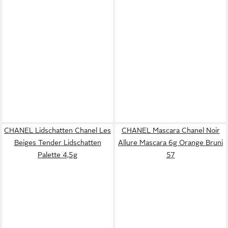
CHANEL Lidschatten Chanel Les
CHANEL Mascara Chanel Noir
Beiges Tender Lidschatten
Allure Mascara 6g Orange Bruni
Palette 4,5g
57