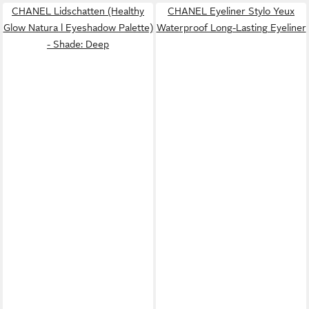
CHANEL Lidschatten (Healthy
CHANEL Eyeliner Stylo Yeux
Glow Natura l Eyeshadow Palette)
Waterproof Long-Lasting Eyeliner
- Shade: Deep