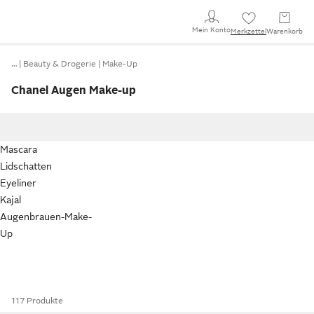
Mein Konto
Merkzettel
Warenkorb
…
Beauty & Drogerie
Make-Up
Chanel Augen Make-up
Mascara
Lidschatten
Eyeliner
Kajal
Augenbrauen-Make-
Up
117 Produkte