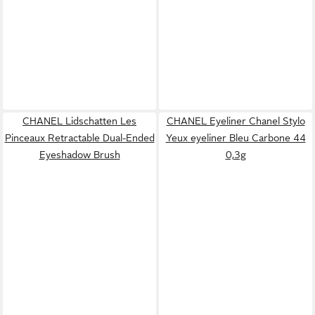
CHANEL Lidschatten Les
CHANEL Eyeliner Chanel Stylo
Pinceaux Retractable Dual-Ended
Yeux eyeliner Bleu Carbone 44
Eyeshadow Brush
0,3g