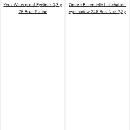
Yeux Waterproof Eyeliner 0,3 g
Ombre Essentielle Lidschatten
76 Brun Platine
eyeshadow 246 Bois Noir 2,2g