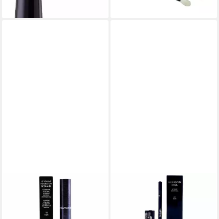
lieferbar - in 1-2 Werktagen bei dir
lieferbar - in 2-3 Werktagen bei dir