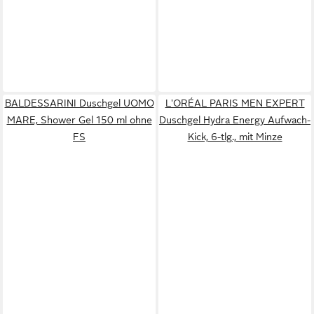
BALDESSARINI Duschgel UOMO
L'ORÉAL PARIS MEN EXPERT
MARE, Shower Gel 150 ml ohne
Duschgel Hydra Energy Aufwach-
FS
Kick, 6-tlg., mit Minze