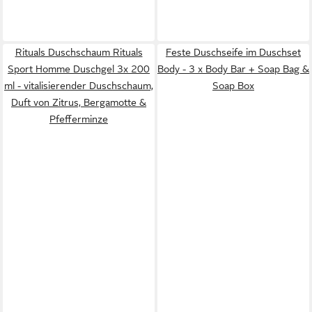
Rituals Duschschaum Rituals
Feste Duschseife im Duschset
Sport Homme Duschgel 3x 200
Body - 3 x Body Bar + Soap Bag &
ml - vitalisierender Duschschaum,
Soap Box
Duft von Zitrus, Bergamotte &
Pfefferminze