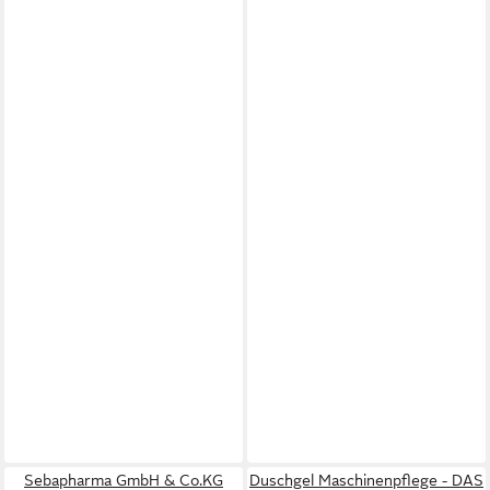
Sebapharma GmbH & Co.KG
Duschgel Maschinenpflege - DAS