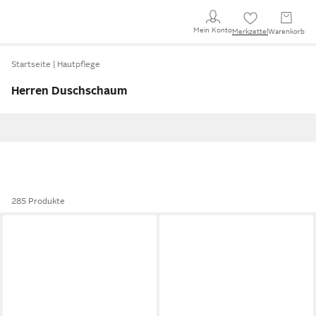
Mein Konto
Merkzettel
Warenkorb
Startseite
Hautpflege
Herren Duschschaum
285 Produkte