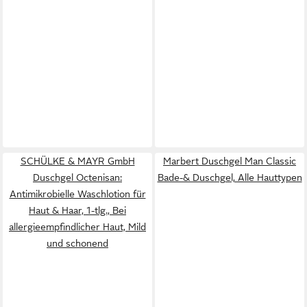
SCHÜLKE & MAYR GmbH
Marbert Duschgel Man Classic
Duschgel Octenisan:
Bade-& Duschgel, Alle Hauttypen
Antimikrobielle Waschlotion für
Haut & Haar, 1-tlg., Bei
allergieempfindlicher Haut, Mild
und schonend