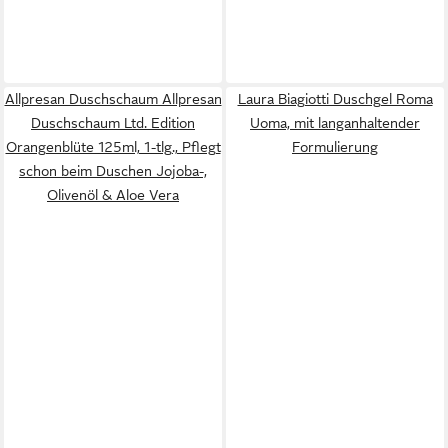
Allpresan Duschschaum Allpresan
Laura Biagiotti Duschgel Roma
Duschschaum Ltd. Edition
Uoma, mit langanhaltender
Orangenblüte 125ml, 1-tlg., Pflegt
Formulierung
schon beim Duschen Jojoba-,
Olivenöl & Aloe Vera