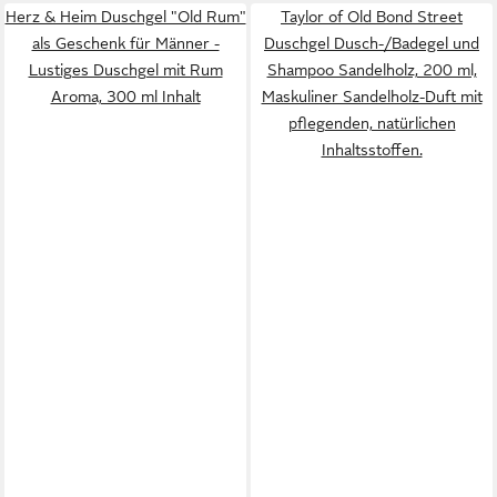
Herz & Heim Duschgel "Old Rum"
Taylor of Old Bond Street
als Geschenk für Männer -
Duschgel Dusch-/Badegel und
Lustiges Duschgel mit Rum
Shampoo Sandelholz, 200 ml,
Aroma, 300 ml Inhalt
Maskuliner Sandelholz-Duft mit
pflegenden, natürlichen
Inhaltsstoffen.