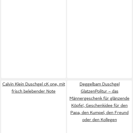
Calvin Klein Duschgel cK one, mit
Deggelbam Duschgel
frisch belebender Note
GlatzenPolitur – das
Männergeschenk für glänzende
Köpfe!, Geschenkidee für den
Papa, den Kumpel, den Freund
oder den Kollegen