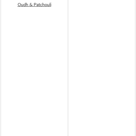
Oudh & Patchouli