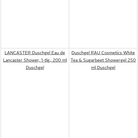
LANCASTER Duschgel Eau de
Duschgel RAU Cosmetics White
Lancaster Shower, 1-tlg., 200 ml
Tea & Sugarbeet Showergel 250
Duschgel
ml Duschgel