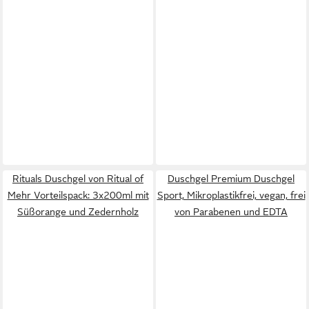
Rituals Duschgel von Ritual of
Duschgel Premium Duschgel
Mehr Vorteilspack: 3x200ml mit
Sport, Mikroplastikfrei, vegan, frei
Süßorange und Zedernholz
von Parabenen und EDTA