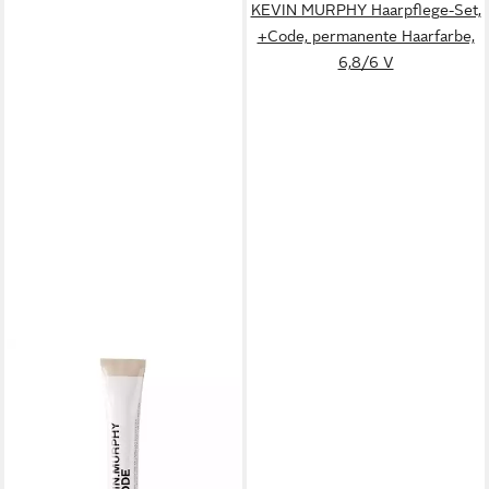
KEVIN MURPHY Haarpflege-Set,
+Code, permanente Haarfarbe,
6,8/6 V
KEVIN MURPHY
Haarpflege-Set, +Code,
permanente Haarfarbe,
4,7/4ch
ab 29,61 €
(296,10 €/ 1 l)