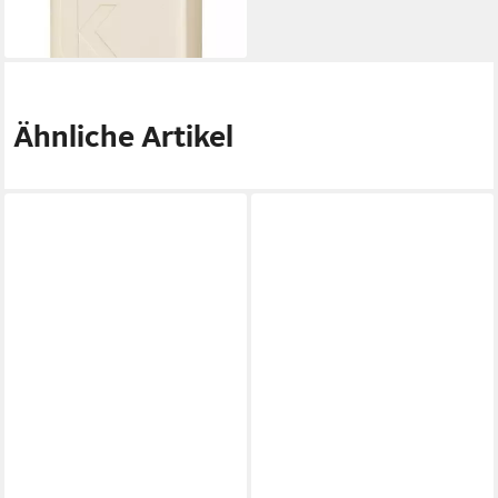
(226,60 €/ 1 l)
lieferbar - in 2-3 Werktagen bei dir
Ähnliche Artikel