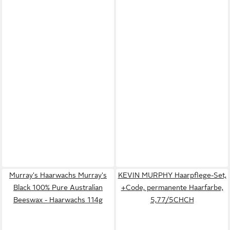
Murray's Haarwachs Murray's
KEVIN MURPHY Haarpflege-Set,
Black 100% Pure Australian
+Code, permanente Haarfarbe,
Beeswax - Haarwachs 114g
5,77/5CHCH