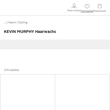
Mein Konto
Merkzettel
Warenkorb
…
Haare
Styling
KEVIN MURPHY Haarwachs
3 Produkte