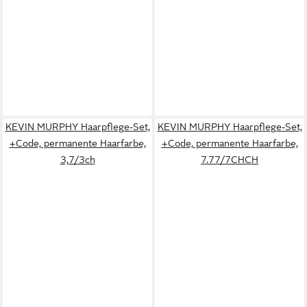
KEVIN MURPHY Haarpflege-Set,
KEVIN MURPHY Haarpflege-Set,
+Code, permanente Haarfarbe,
+Code, permanente Haarfarbe,
3,7/3ch
7.77/7CHCH