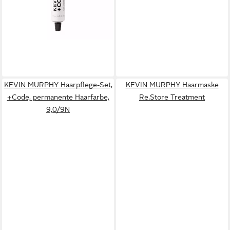
lieferbar in 4 Wochen
KEVIN MURPHY Haarpflege-Set,
KEVIN MURPHY Haarmaske
+Code, permanente Haarfarbe,
Re.Store Treatment
9,0/9N