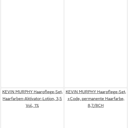
KEVIN MURPHY Haarpflege-Set,
KEVIN MURPHY Haarpflege-Set,
Haarfarben-Aktivator-Lotion, 3,5
+Code, permanente Haarfarbe,
Vol., 1%
8,7/8CH