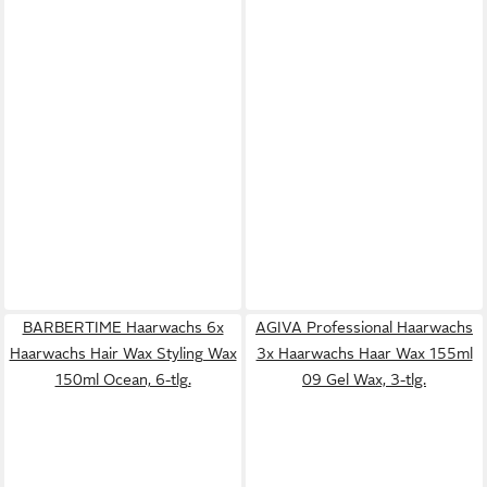
BARBERTIME Haarwachs 6x
AGIVA Professional Haarwachs
Haarwachs Hair Wax Styling Wax
3x Haarwachs Haar Wax 155ml
150ml Ocean, 6-tlg.
09 Gel Wax, 3-tlg.