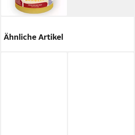
-23%
lieferbar - in 2-3 Werktagen bei dir
Ähnliche Artikel