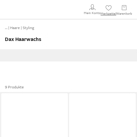
Mein Konto
Merkzettel
Warenkorb
…
Haare
Styling
Dax Haarwachs
9 Produkte