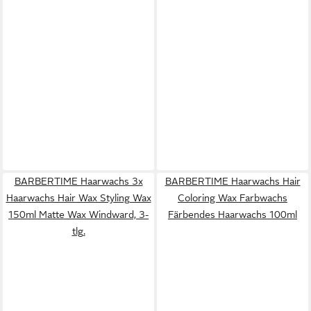
BARBERTIME Haarwachs 3x
BARBERTIME Haarwachs Hair
Haarwachs Hair Wax Styling Wax
Coloring Wax Farbwachs
150ml Matte Wax Windward, 3-
Färbendes Haarwachs 100ml
tlg.