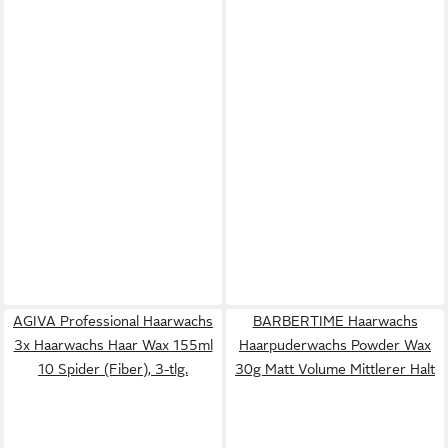
AGIVA Professional Haarwachs
BARBERTIME Haarwachs
3x Haarwachs Haar Wax 155ml
Haarpuderwachs Powder Wax
10 Spider (Fiber), 3-tlg.
30g Matt Volume Mittlerer Halt