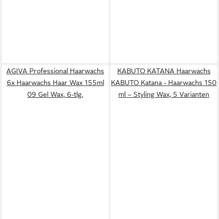
AGIVA Professional Haarwachs
KABUTO KATANA Haarwachs
6x Haarwachs Haar Wax 155ml
KABUTO Katana - Haarwachs 150
09 Gel Wax, 6-tlg.
ml – Styling Wax, 5 Varianten