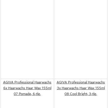
AGIVA Professional Haarwachs
AGIVA Professional Haarwachs
6x Haarwachs Haar Wax 155ml
3x Haarwachs Haar Wax 155ml
07 Pomade, 6-tlg.
08 Cool Bright, 3-tlg.