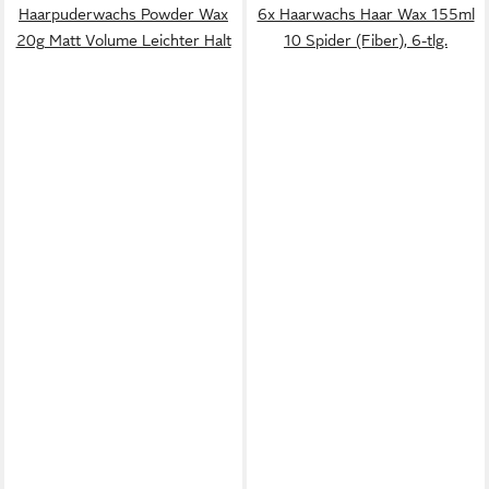
Haarpuderwachs Powder Wax
6x Haarwachs Haar Wax 155ml
20g Matt Volume Leichter Halt
10 Spider (Fiber), 6-tlg.