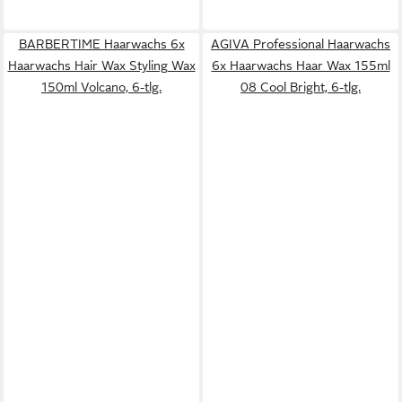
BARBERTIME Haarwachs 6x
AGIVA Professional Haarwachs
Haarwachs Hair Wax Styling Wax
6x Haarwachs Haar Wax 155ml
150ml Volcano, 6-tlg.
08 Cool Bright, 6-tlg.