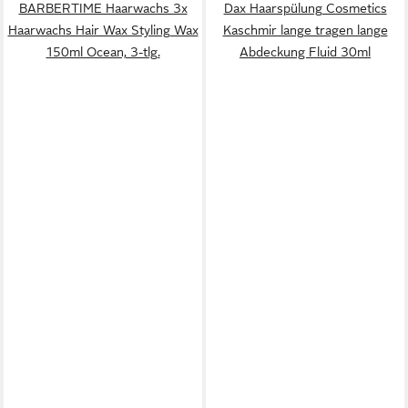
BARBERTIME Haarwachs 3x
Dax Haarspülung Cosmetics
Haarwachs Hair Wax Styling Wax
Kaschmir lange tragen lange
150ml Ocean, 3-tlg.
Abdeckung Fluid 30ml