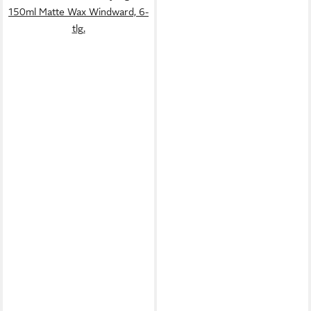
150ml Matte Wax Windward, 6-
tlg.