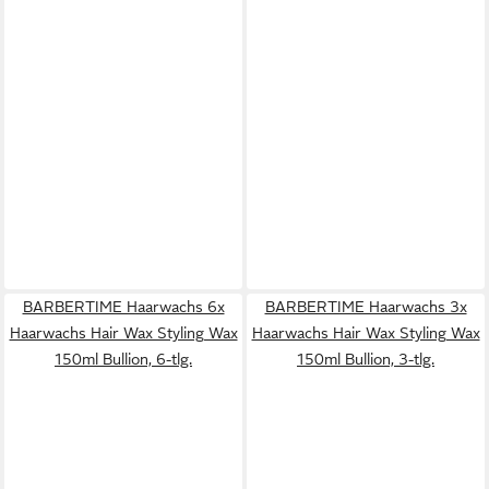
BARBERTIME Haarwachs 6x
BARBERTIME Haarwachs 3x
Haarwachs Hair Wax Styling Wax
Haarwachs Hair Wax Styling Wax
150ml Bullion, 6-tlg.
150ml Bullion, 3-tlg.