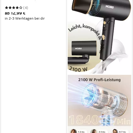
travel S
(4)
ab 12,99 €
in 2-3 Werktagen bei dir