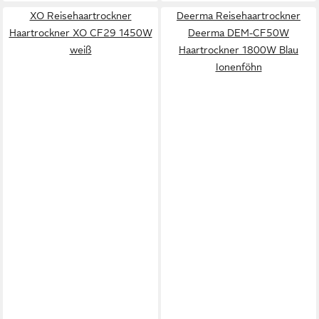
XO Reisehaartrockner
Deerma Reisehaartrockner
Haartrockner XO CF29 1450W
Deerma DEM-CF50W
weiß
Haartrockner 1800W Blau
Ionenföhn