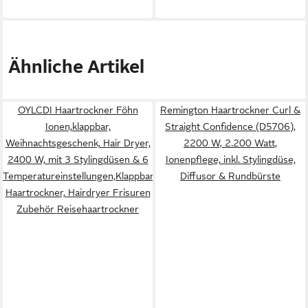
Ähnliche Artikel
OYLCDI Haartrockner Föhn
Remington Haartrockner Curl &
Ionen,klappbar,
Straight Confidence (D5706),
Weihnachtsgeschenk, Hair Dryer,
2200 W, 2.200 Watt,
2400 W, mit 3 Stylingdüsen & 6
Ionenpflege, inkl. Stylingdüse,
Temperatureinstellungen,Klappbar
Diffusor & Rundbürste
Haartrockner, Hairdryer Frisuren
Zubehör Reisehaartrockner