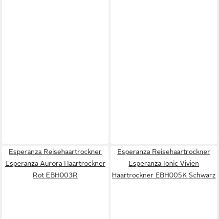
Esperanza Reisehaartrockner
Esperanza Reisehaartrockner
Esperanza Aurora Haartrockner
Esperanza Ionic Vivien
Rot EBH003R
Haartrockner EBH005K Schwarz