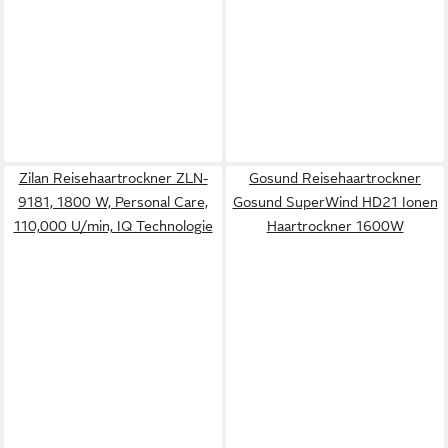
Zilan Reisehaartrockner ZLN-
Gosund Reisehaartrockner
9181, 1800 W, Personal Care,
Gosund SuperWind HD21 Ionen
110,000 U/min, IQ Technologie
Haartrockner 1600W