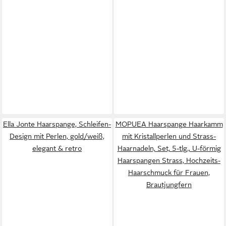
Ella Jonte Haarspange, Schleifen-
MOPUEA Haarspange Haarkamm
Design mit Perlen, gold/weiß,
mit Kristallperlen und Strass-
elegant & retro
Haarnadeln, Set, 5-tlg., U-förmig
Haarspangen Strass, Hochzeits-
Haarschmuck für Frauen,
Brautjungfern