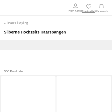
Mein Konto
Merkzettel
Warenkorb
…
Haare
Styling
Silberne Hochzeits Haarspangen
500 Produkte