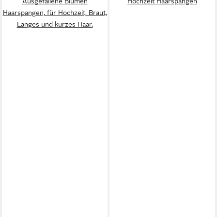
Ausgefallene Blumen
Hochzeit Haarspangen
Haarspangen, für Hochzeit, Braut,
Langes und kurzes Haar.