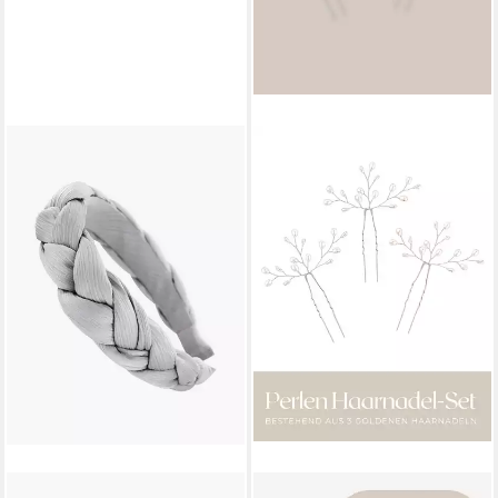
AXY
ANNIS WIESBADEN EST. 2021