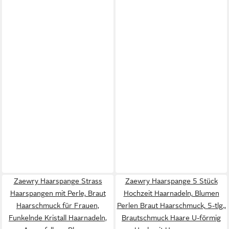
Zaewry Haarspange Strass
Zaewry Haarspange 5 Stück
Haarspangen mit Perle, Braut
Hochzeit Haarnadeln, Blumen
Haarschmuck für Frauen,
Perlen Braut Haarschmuck, 5-tlg.,
Funkelnde Kristall Haarnadeln,
Brautschmuck Haare U-förmig