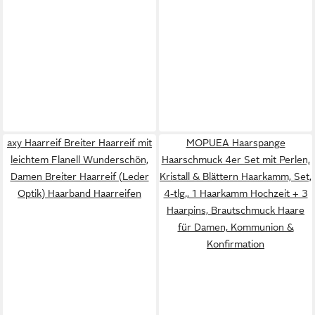
axy Haarreif Breiter Haarreif mit
MOPUEA Haarspange
leichtem Flanell Wunderschön,
Haarschmuck 4er Set mit Perlen,
Damen Breiter Haarreif (Leder
Kristall & Blättern Haarkamm, Set,
Optik) Haarband Haarreifen
4-tlg., 1 Haarkamm Hochzeit + 3
Haarpins, Brautschmuck Haare
für Damen, Kommunion &
Konfirmation