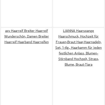
axy Haarreif Breiter Haarreif
LIANNA Haarspange
Wunderschön, Damen Breiter
Haarschmuck, Hochzeit für
Haarreif Haarband Haarreifen
Frauen,Braut Haar,Haarnadeln,
Set, 1-tlg., Haarkamm für jeden
festlichen Anlass, Blumen-
Stirnband Hochzeit, Strass,
Blume, Braut-Tiara