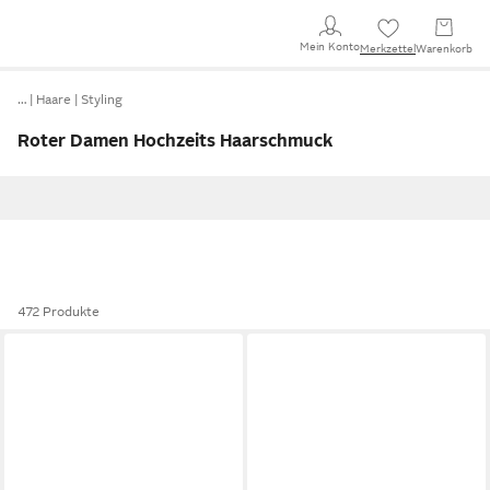
Mein Konto
Merkzettel
Warenkorb
…
Haare
Styling
Roter Damen Hochzeits Haarschmuck
472 Produkte