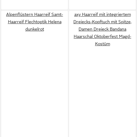
Alpenflüstern Haarreif Samt-
axy Haarreif mit integriertem
Haarreif Flechtoptik Helena
Dreiecks-Kopftuch mit Spitze,
dunkelrot
Damen Dreieck Bandana
Haarschal Oktoberfest Magd-
Kostüm