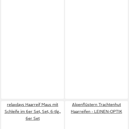
relaxdays Haarreif Maus mit
Alpenflüstern Trachtenhut
Schleife im 6er Set, Set, 6-tlg.,
Haarreifen - LEINEN-OPTIK
6er Set