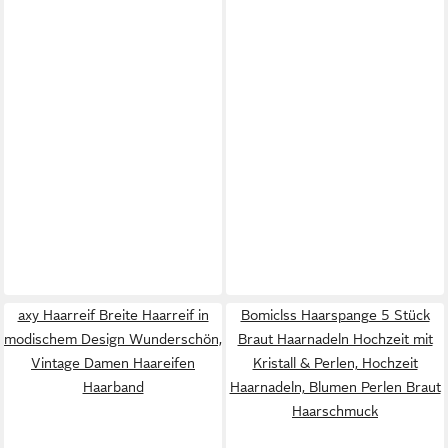
axy Haarreif Breite Haarreif in
Bomiclss Haarspange 5 Stück
modischem Design Wunderschön,
Braut Haarnadeln Hochzeit mit
Vintage Damen Haareifen
Kristall & Perlen, Hochzeit
Haarband
Haarnadeln, Blumen Perlen Braut
Haarschmuck