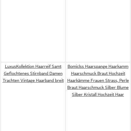
LuxusKollektion Haarreif Samt
Bomiclss Haarspange Haarkamm
Geflochtenes Stirnband Damen
Haarschmuck Braut Hochzeit
Trachten Vintage Haarband breit
Haarkämme Frauen Strass, Perle
Braut Haarschmuck Silber Blume
Silber Kristall Hochzeit Haar