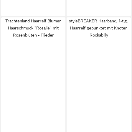
Trachtenland Haarreif Blumen
styleBREAKER Haarband, 1-tlg.,
Haarschmuck "Rosalie" mit
Haarreif gepunktet mit Knoten
Rosenblüten - Flieder
Rockabilly