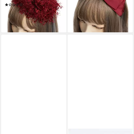
(1)
16,99 €
19,99 €
lieferbar - in 3-4 Werktagen bei dir
lieferbar - in 3-4 Werktagen bei dir
+1