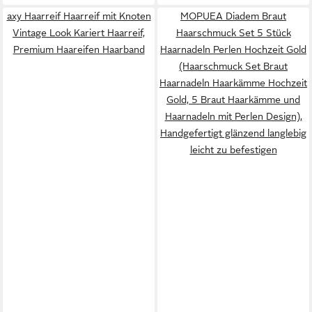
axy Haarreif Haarreif mit Knoten
MOPUEA Diadem Braut
Vintage Look Kariert Haarreif,
Haarschmuck Set 5 Stück
Premium Haareifen Haarband
Haarnadeln Perlen Hochzeit Gold
(Haarschmuck Set Braut
Haarnadeln Haarkämme Hochzeit
Gold, 5 Braut Haarkämme und
Haarnadeln mit Perlen Design),
Handgefertigt glänzend langlebig
leicht zu befestigen