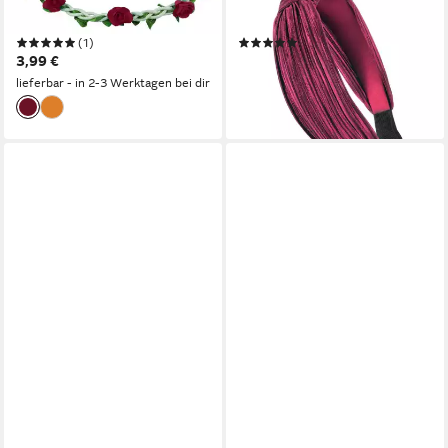
Haarschmuck Hochzeit
Damen Haareifen Haarband
(1)
(2)
3,99 €
14,95 €
lieferbar - in 3-4 Werktagen bei dir
lieferbar - in 2-3 Werktagen bei dir