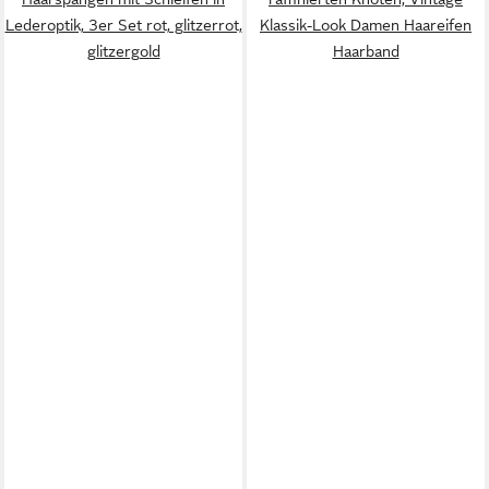
Lederoptik, 3er Set rot, glitzerrot,
Klassik-Look Damen Haareifen
glitzergold
Haarband