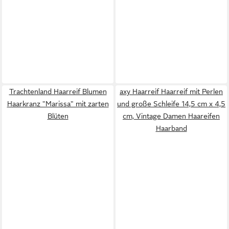
Trachtenland Haarreif Blumen
axy Haarreif Haarreif mit Perlen
Haarkranz "Marissa" mit zarten
und große Schleife 14,5 cm x 4,5
Blüten
cm, Vintage Damen Haareifen
Haarband