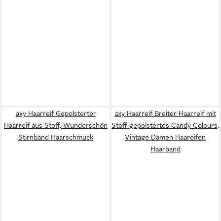
axy Haarreif Gepolsterter
axy Haarreif Breiter Haarreif mit
Haarreif aus Stoff, Wunderschön
Stoff gepolstertes Candy Colours,
Stirnband Haarschmuck
Vintage Damen Haareifen
Haarband