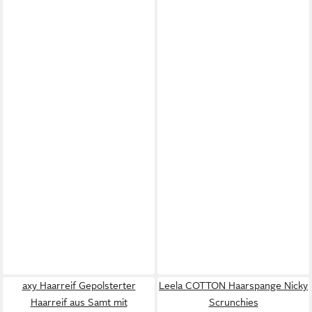
axy Haarreif Gepolsterter
Leela COTTON Haarspange Nicky
Haarreif aus Samt mit
Scrunchies