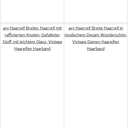
axy Haarreif Breiter Haarreif mit
axy Haarreif Breite Haarreif in
raffinierten Knoten, Gefalteter
modischem Design Wunderschön,
Stoff mit leichtem Glanz, Vintage
Vintage Damen Haareifen
Haareifen Haarband
Haarband