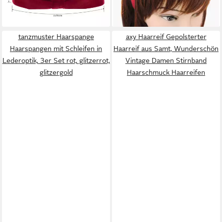
+5
tanzmuster Haarspange
axy Haarreif Gepolsterter
Haarspangen mit Schleifen in
Haarreif aus Samt, Wunderschön
Lederoptik, 3er Set rot, glitzerrot,
Vintage Damen Stirnband
glitzergold
Haarschmuck Haarreifen