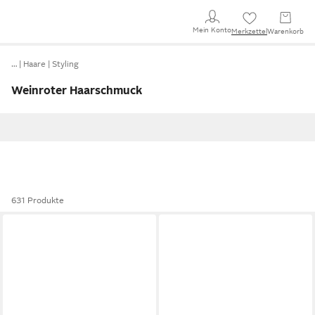
Mein Konto
Merkzettel
Warenkorb
…
Haare
Styling
Weinroter Haarschmuck
631 Produkte