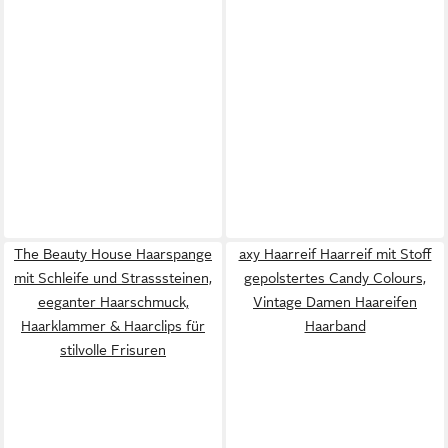
The Beauty House Haarspange
axy Haarreif Haarreif mit Stoff
mit Schleife und Strasssteinen,
gepolstertes Candy Colours,
eeganter Haarschmuck,
Vintage Damen Haareifen
Haarklammer & Haarclips für
Haarband
stilvolle Frisuren