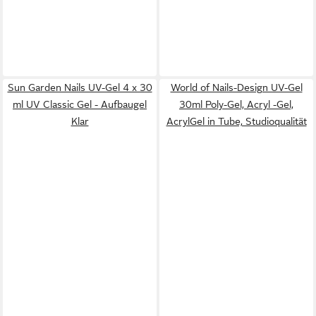
Sun Garden Nails UV-Gel 4 x 30
World of Nails-Design UV-Gel
ml UV Classic Gel - Aufbaugel
30ml Poly-Gel, Acryl -Gel,
Klar
AcrylGel in Tube, Studioqualität