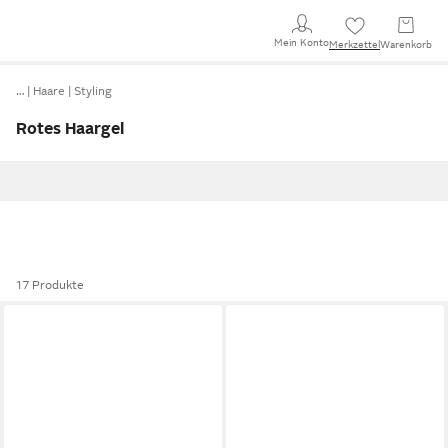
Mein Konto
Merkzettel
Warenkorb
…
Haare
Styling
Rotes Haargel
17 Produkte