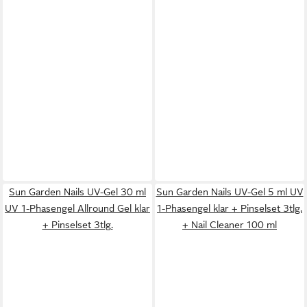
Sun Garden Nails UV-Gel 30 ml
Sun Garden Nails UV-Gel 5 ml UV
UV 1-Phasengel Allround Gel klar
1-Phasengel klar + Pinselset 3tlg.
+ Pinselset 3tlg.
+ Nail Cleaner 100 ml