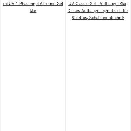
ml UV 1-Phasengel Allround Gel
UV Classic Gel - Aufbaugel Klar,
klar
Dieses Aufbaugel eignet sich für
Stilettos, Schablonentechnik