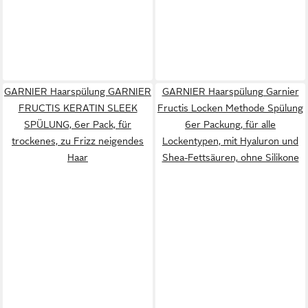
GARNIER Haarspülung GARNIER
GARNIER Haarspülung Garnier
FRUCTIS KERATIN SLEEK
Fructis Locken Methode Spülung
SPÜLUNG, 6er Pack, für
6er Packung, für alle
trockenes, zu Frizz neigendes
Lockentypen, mit Hyaluron und
Haar
Shea-Fettsäuren, ohne Silikone