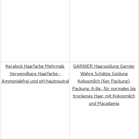
Keralock Haarfarbe Mehrmals
GARNIER Haarspülung Garnier
Verwendbare Haarfarbe -
Wahre Schätze Spülung
Ammoniakfrei und pH-hautneutral
Kokosmilch (6er Packung),
Packung, 6-tlg., für normales bis
trockenes Haar, mit Kokosmilch
und Macadamia