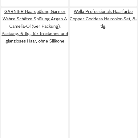
GARNIER Haarspülung Garnier
Wella Professionals Haarfarbe
Wahre Schätze Spülung Argan &
Copper Goddess Haircolor-Set, 8-
Camelia-Öl (6er Packung),
tlg.
Packung, 6-tlg., für trockenes und
glanzloses Haar, ohne Silikone