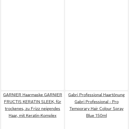
GARNIER Haarmaske GARNIER
Gabri Professional Haartönung
FRUCTIS KERATIN SLEEK, für
Gabri Professional - Pro
trockenes, zu Frizz neigendes
Temporary Hair Colour Spray
Haar, mit Keratin-Komplex
Blue 150ml