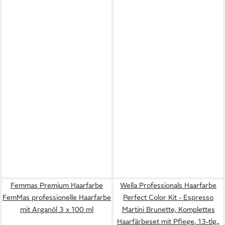
Femmas Premium Haarfarbe
Wella Professionals Haarfarbe
FemMas professionelle Haarfarbe
Perfect Color Kit - Espresso
mit Arganöl 3 x 100 ml
Martini Brunette, Komplettes
Haarfärbeset mit Pflege, 13-tlg.,