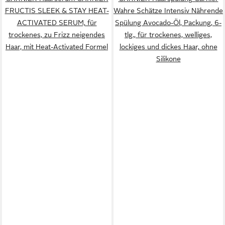
FRUCTIS SLEEK & STAY HEAT-
Wahre Schätze Intensiv Nährende
ACTIVATED SERUM, für
Spülung Avocado-Öl, Packung, 6-
trockenes, zu Frizz neigendes
tlg., für trockenes, welliges,
Haar, mit Heat-Activated Formel
lockiges und dickes Haar, ohne
Silikone