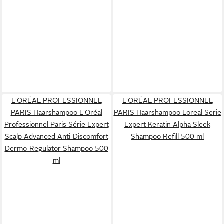
L'ORÉAL PROFESSIONNEL
L'ORÉAL PROFESSIONNEL
PARIS Haarshampoo L'Oréal
PARIS Haarshampoo Loreal Serie
Professionnel Paris Série Expert
Expert Keratin Alpha Sleek
Scalp Advanced Anti-Discomfort
Shampoo Refill 500 ml
Dermo-Regulator Shampoo 500
ml