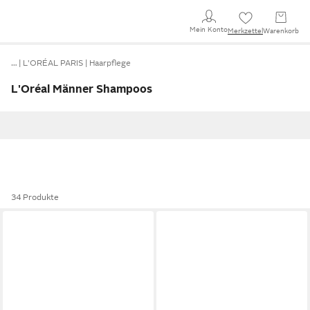
Mein Konto
Merkzettel
Warenkorb
…
L'ORÉAL PARIS
Haarpflege
L'Oréal Männer Shampoos
34 Produkte