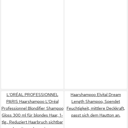
L'ORÉAL PROFESSIONNEL
Haarshampoo Elvital Dream
PARIS Haarshampoo L'Oréal
Length Shampoo, Spendet
Professionnel Blondifier Shampoo
Feuchtigkeit, mittlere Deckkraft,
Gloss 300 ml für blondes Haar, 1-
passt sich dem Hautton an.
tlg., Reduziert Haarbruch sichtbar