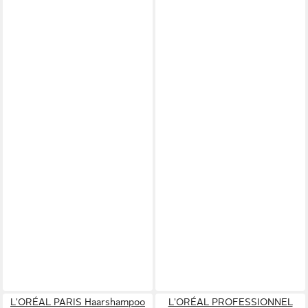
L'ORÉAL PARIS Haarshampoo
L'ORÉAL PROFESSIONNEL