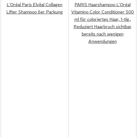
L'Oréal Paris Elvital Collagen
PARIS Haarshampoo L'Oréal
Lifter Shampoo 6er Packung
Vitamino Color Conditioner 500
ml für coloriertes Haar, 1-tlg.,
Reduziert Haarbruch sichtbar
bereits nach wenigen
Anwendungen