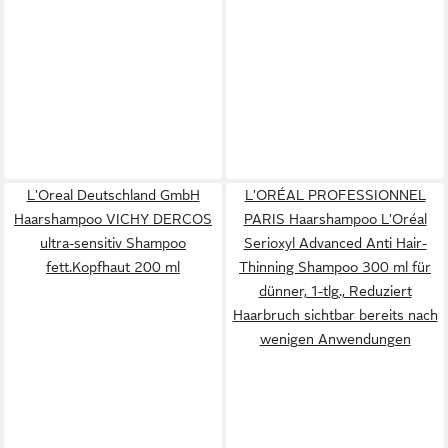
L'Oreal Deutschland GmbH
L'ORÉAL PROFESSIONNEL
Haarshampoo VICHY DERCOS
PARIS Haarshampoo L'Oréal
ultra-sensitiv Shampoo
Serioxyl Advanced Anti Hair-
fett.Kopfhaut 200 ml
Thinning Shampoo 300 ml für
dünner, 1-tlg., Reduziert
Haarbruch sichtbar bereits nach
wenigen Anwendungen