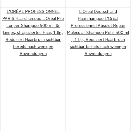
L'ORÉAL PROFESSIONNEL
L'Oreal Deutschland
PARIS Haarshampoo L'Oréal Pro
Haarshampoo L'Oréal
Longer Shampoo 500 ml für
Professionnel Absolut Repair
langes, strapaziertes Haar, 1-tlg.,
Molecular Shampoo Refill 500 ml
Reduziert Haarbruch sichtbar
f, 1-tlg., Reduziert Haarbruch
bereits nach wenigen
sichtbar bereits nach wenigen
Anwendungen
Anwendungen