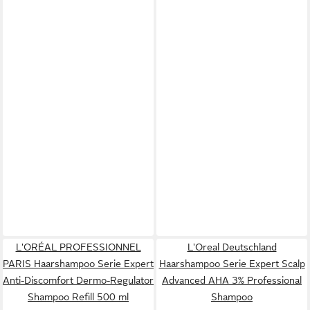
L'ORÉAL PROFESSIONNEL
L'Oreal Deutschland
PARIS Haarshampoo Serie Expert
Haarshampoo Serie Expert Scalp
Anti-Discomfort Dermo-Regulator
Advanced AHA 3% Professional
Shampoo Refill 500 ml
Shampoo