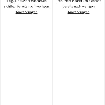
1-tlg., Reduziert Haarbruch
Reduziert Haarbruch sichtbar
sichtbar bereits nach wenigen
bereits nach wenigen
Anwendungen
Anwendungen