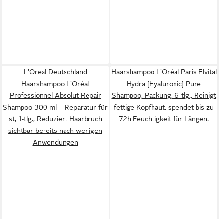
L'Oreal Deutschland
Haarshampoo L'Oréal Paris Elvital
Haarshampoo L'Oréal
Hydra [Hyaluronic] Pure
Professionnel Absolut Repair
Shampoo, Packung, 6-tlg., Reinigt
Shampoo 300 ml – Reparatur für
fettige Kopfhaut, spendet bis zu
st, 1-tlg., Reduziert Haarbruch
72h Feuchtigkeit für Längen.
sichtbar bereits nach wenigen
Anwendungen