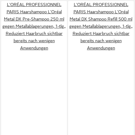
L'ORÉAL PROFESSIONNEL
L'ORÉAL PROFESSIONNEL
PARIS Haarshampoo L'Oréal
PARIS Haarshampoo L'Oréal
Metal DX Pre-Shampoo 250 ml
Metal DX Shampoo Refill 500 ml
gegen Metallablagerungen, 1-tlg.,
gegen Metallablagerungen, 1-tlg.,
Reduziert Haarbruch sichtbar
Reduziert Haarbruch sichtbar
bereits nach wenigen
bereits nach wenigen
Anwendungen
Anwendungen