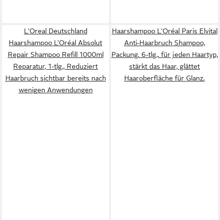
L'Oreal Deutschland
Haarshampoo L'Oréal Paris Elvital
Haarshampoo L’Oréal Absolut
Anti-Haarbruch Shampoo,
Repair Shampoo Refill 1000ml
Packung, 6-tlg., für jeden Haartyp,
Reparatur, 1-tlg., Reduziert
stärkt das Haar, glättet
Haarbruch sichtbar bereits nach
Haaroberfläche für Glanz.
wenigen Anwendungen