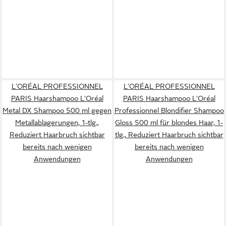
L'ORÉAL PROFESSIONNEL
L'ORÉAL PROFESSIONNEL
PARIS Haarshampoo L'Oréal
PARIS Haarshampoo L'Oréal
Metal DX Shampoo 500 ml gegen
Professionnel Blondifier Shampoo
Metallablagerungen, 1-tlg.,
Gloss 500 ml für blondes Haar, 1-
Reduziert Haarbruch sichtbar
tlg., Reduziert Haarbruch sichtbar
bereits nach wenigen
bereits nach wenigen
Anwendungen
Anwendungen