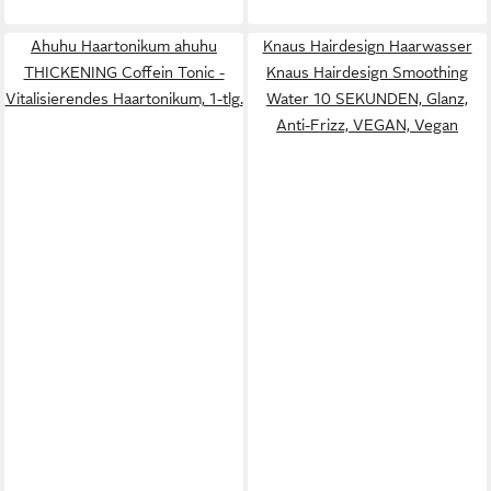
Ahuhu Haartonikum ahuhu
Knaus Hairdesign Haarwasser
THICKENING Coffein Tonic -
Knaus Hairdesign Smoothing
Vitalisierendes Haartonikum, 1-tlg.
Water 10 SEKUNDEN, Glanz,
Anti-Frizz, VEGAN, Vegan