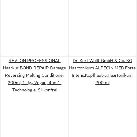
REVLON PROFESSIONAL
Dr. Kurt Wolff GmbH & Co. KG
Haarkur BOND REPAIR Damage
Haartonikum ALPECIN MED.Forte
Reversing Melting Conditioner
Intens.Kopfhaut-u.Haartonikum,
200ml, 1-tlg., Vegan, 4-in-1-
200 ml
Technologie, Silikonfrei