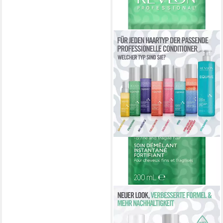
REVLON PROFESSIONAL
Leave-in Pflege EQUAVE
STRENGTHENING