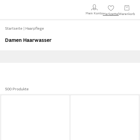
Mein Konto
Merkzettel
Warenkorb
Startseite
Haarpflege
Damen Haarwasser
500 Produkte