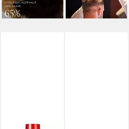
lieferbar - in 3-4 Werktagen bei dir
-12%
lieferbar - in 6-7 Werktagen bei dir