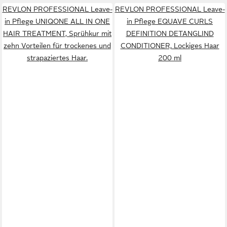
REVLON PROFESSIONAL Leave-
REVLON PROFESSIONAL Leave-
in Pflege UNIQONE ALL IN ONE
in Pflege EQUAVE CURLS
HAIR TREATMENT, Sprühkur mit
DEFINITION DETANGLIND
zehn Vorteilen für trockenes und
CONDITIONER, Lockiges Haar
strapaziertes Haar.
200 ml