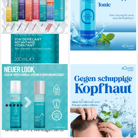
REVLON PROFESSIONAL
AQUYO COSMETICS
Leave-in Pflege EQUAVE
Haartonikum Anti-Schuppen-
HYDRO DETANGLING
Tonic zur Pflege bei
CONDITIONER, Normales Bis
trockener und juckender
Trockenes Haar 200 ml
Kopfhaut
(9)
13,90 €
ab 13,99 €
UVP
28,60 €
(69,50 €/ 1 l)
(69,95 €/ 1 l)
lieferbar - in 3-4 Werktagen bei dir
-51%
lieferbar - in 1-2 Werktagen bei dir