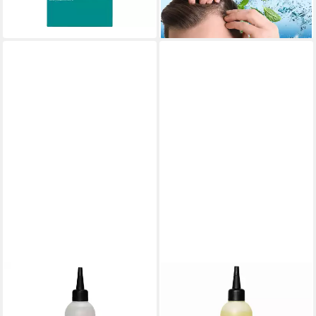
lieferbar - in 1-2 Werktagen bei dir