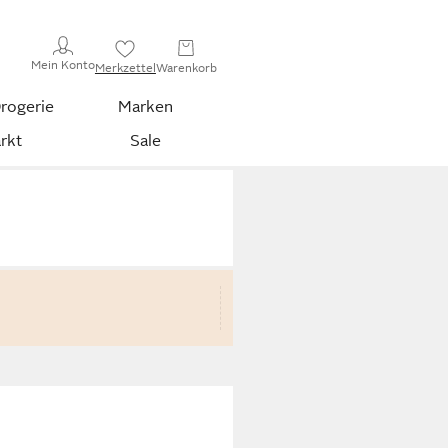
Mein Konto
Merkzettel
Warenkorb
rogerie
Marken
rkt
Sale