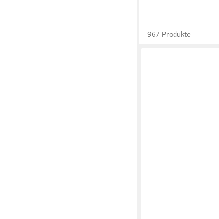
967 Produkte