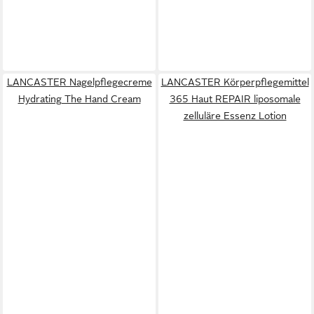
LANCASTER Nagelpflegecreme
LANCASTER Körperpflegemittel
Hydrating The Hand Cream
365 Haut REPAIR liposomale
zelluläre Essenz Lotion