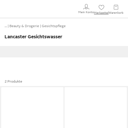
Mein Konto
Merkzettel
Warenkorb
…
Beauty & Drogerie
Gesichtspflege
Lancaster Gesichtswasser
2 Produkte