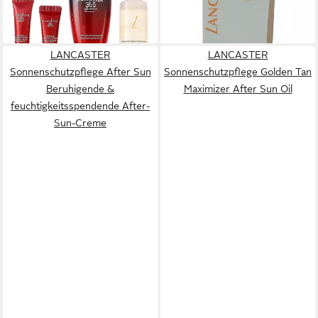
109,00 €
(7.266,67 €/ 1 l)
lieferbar - in 2-3 Werktagen bei dir
LANCASTER
LANCASTER
Sonnenschutzpflege After Sun
Sonnenschutzpflege Golden Tan
Beruhigende &
Maximizer After Sun Oil
feuchtigkeitsspendende After-
Sun-Creme