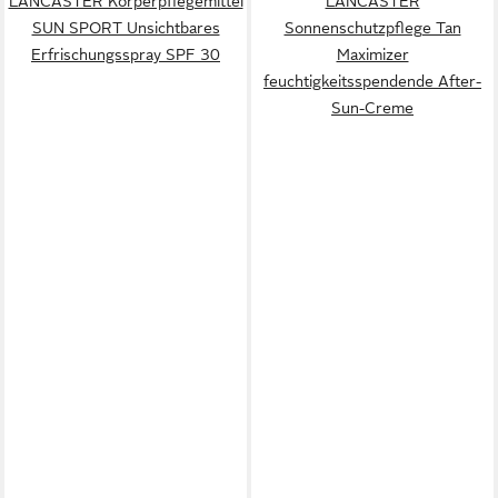
LANCASTER Körperpflegemittel
LANCASTER
SUN SPORT Unsichtbares
Sonnenschutzpflege Tan
Erfrischungsspray SPF 30
Maximizer
feuchtigkeitsspendende After-
Sun-Creme