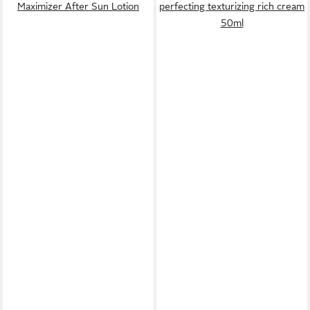
Maximizer After Sun Lotion
perfecting texturizing rich cream
50ml