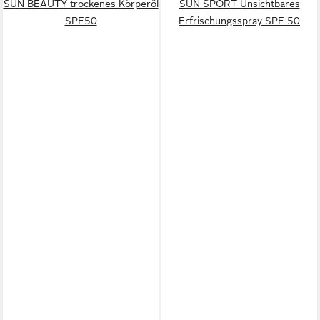
SUN BEAUTY trockenes Körperöl
SUN SPORT Unsichtbares
SPF50
Erfrischungsspray SPF 50