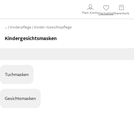
Mein Konto
Merkzettel
Warenkorb
…
Kinderpflege
Kinder-Gesichtspflege
Kindergesichtsmasken
Tuchmasken
Gesichtsmasken