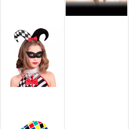
WIDMANN S.R.L.
Verkleidungsmaske Kinder