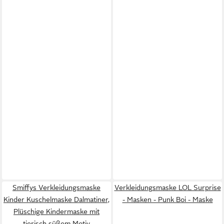
Smiffys Verkleidungsmaske
Verkleidungsmaske LOL Surprise
Kinder Kuschelmaske Dalmatiner,
- Masken - Punk Boi - Maske
Plüschige Kindermaske mit
tierisch süßem Motiv