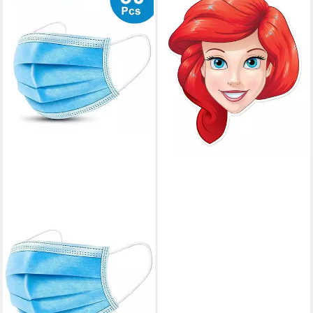
Verkleidungsmaske Disney -
Masken - Arielle Maske
7,99 €
lieferbar - in 2-3 Werktagen bei dir