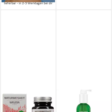
lieferbar - in 2-3 Werktagen bei dir