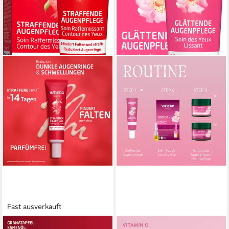
Fast ausverkauft
WELEDA
WELEDA