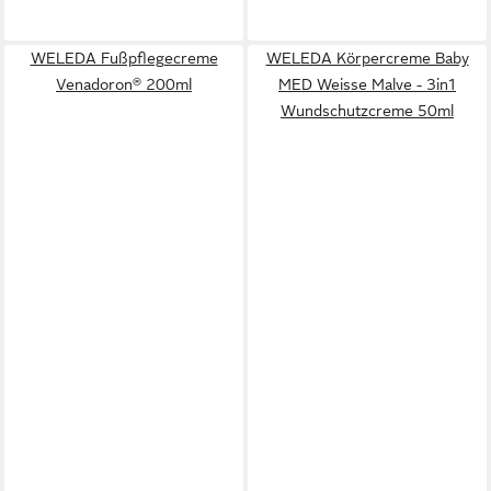
WELEDA Fußpflegecreme
WELEDA Körpercreme Baby
Venadoron® 200ml
MED Weisse Malve - 3in1
Wundschutzcreme 50ml