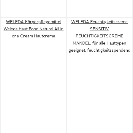
WELEDA Körperpflegemittel
WELEDA Feuchtigkeitscreme
Weleda Haut Food Natural All in
SENSITIV
one Cream Hautcreme
FEUCHTIGKEITSCREME
MANDEL, für alle Hauttypen
geeignet, feuchtigkeitsspendend