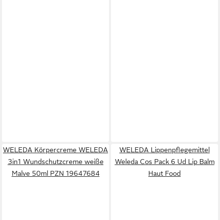
WELEDA Körpercreme WELEDA
WELEDA Lippenpflegemittel
3in1 Wundschutzcreme weiße
Weleda Cos Pack 6 Ud Lip Balm
Malve 50ml PZN 19647684
Haut Food