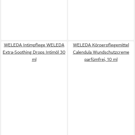
WELEDA Intimpflege WELEDA
WELEDA Körperpflegemittel
Extra-Soothing Drops Intimöl 30
Calendula Wundschutzcreme
ml
parfümfrei, 10 ml