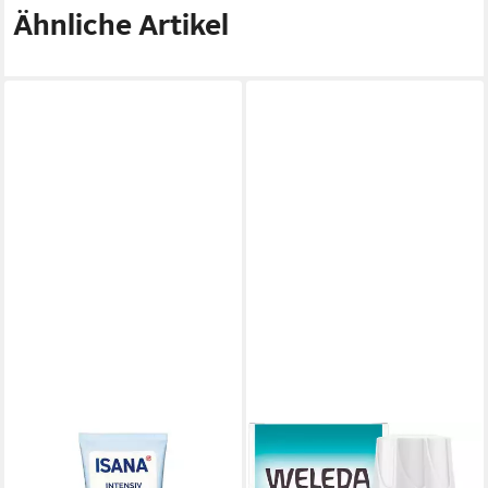
Ähnliche Artikel
ISANA
WELEDA
Handcreme UREA Intensiv,
Haaröl INTENSIV