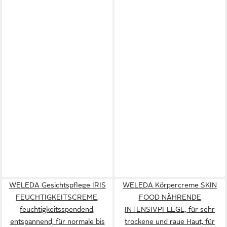
WELEDA Gesichtspflege IRIS
WELEDA Körpercreme SKIN
FEUCHTIGKEITSCREME,
FOOD NÄHRENDE
feuchtigkeitsspendend,
INTENSIVPFLEGE, für sehr
entspannend, für normale bis
trockene und raue Haut, für