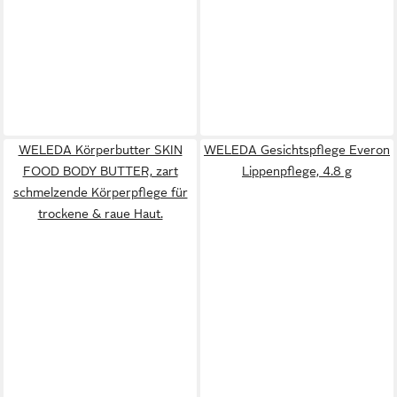
WELEDA Körperbutter SKIN
WELEDA Gesichtspflege Everon
FOOD BODY BUTTER, zart
Lippenpflege, 4.8 g
schmelzende Körperpflege für
trockene & raue Haut.