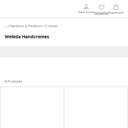
Mein Konto
Merkzettel
Warenkorb
…
Maniküre & Pediküre
Cremes
Weleda Handcremes
8 Produkte