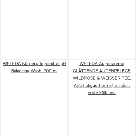
WELEDA Körperpflegemittel pH
WELEDA Augencreme
Balancing Wash, 200 ml
GLÄTTENDE AUGENPFLEGE
WILDROSE & WEISSER TEE,
Anti-Fatigue-Formel, mindert
erste Fältchen