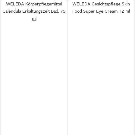
WELEDA Körperpflegemittel
WELEDA Gesichtspflege Skin
Calendula Erkältungszeit Bad, 75
Food Super Eye Cream, 12 ml
ml