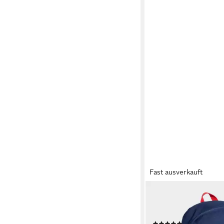
Fast ausverkauft
ADIDAS SPORTSWEAR
Rucksack ADIDAS M
SPIDER-MAN RUCKSAC