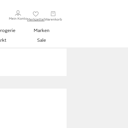
Mein Konto
Merkzettel
Warenkorb
rogerie
Marken
rkt
Sale