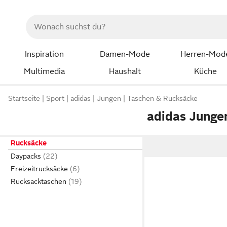
Inspiration
Damen-Mode
Herren-Mod
Multimedia
Haushalt
Küche
Startseite
Sport
adidas
Jungen
Taschen & Rucksäcke
adidas Junge
Rucksäcke
Daypacks
Freizeitrucksäcke
Rucksacktaschen