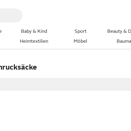
e
Baby & Kind
Sport
Beauty & D
Heimtextilien
Möbel
Bauma
nrucksäcke