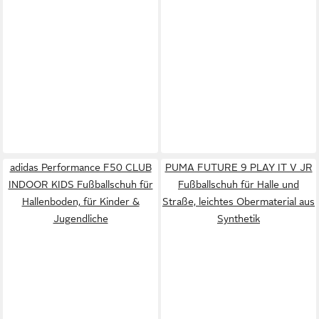
adidas Performance F50 CLUB
PUMA FUTURE 9 PLAY IT V JR
INDOOR KIDS Fußballschuh für
Fußballschuh für Halle und
Hallenboden, für Kinder &
Straße, leichtes Obermaterial aus
Jugendliche
Synthetik