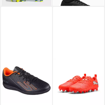
verschiedene Böden geeignet,
für Jugendliche & Kinder