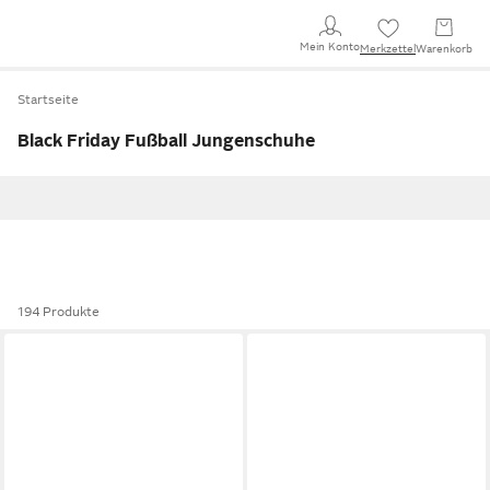
Mein Konto
Merkzettel
Warenkorb
Startseite
Black Friday Fußball Jungenschuhe
194 Produkte