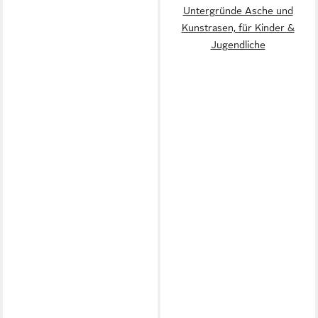
Untergründe Asche und
Kunstrasen, für Kinder &
Jugendliche