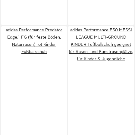
adidas Performance Predator
adidas Performance F50 MESSI
Edge.1 FG (für feste Böden,
LEAGUE MULTI-GROUND
Naturrasen) rot Kinder
KINDER Fußballschuh geeignet
Fußballschuh
für Rasen- und Kunstrasenplätze,
für Kinder & Jugendliche