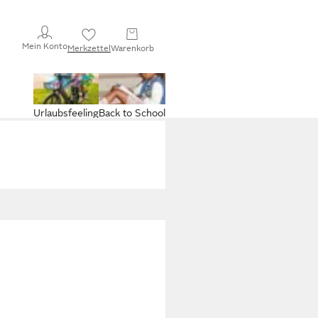
Mein Konto
Merkzettel
Warenkorb
Urlaubsfeeling
Back to School