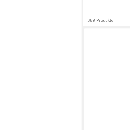
389 Produkte