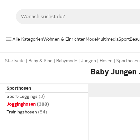
Alle Kategorien
Wohnen & Einrichten
Mode
Multimedia
Sport
Beau
Startseite
Baby & Kind
Babymode
Jungen
Hosen
Sporthosen
Baby Jungen 
Sporthosen
Sport-Leggings
Jogginghosen
Trainingshosen