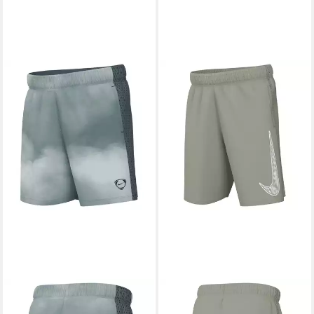
NIKE
Trainingsshorts Nike
Kinder Short Dri-FIT