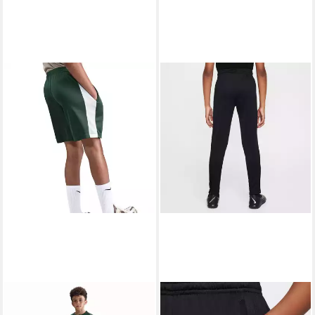
NIKE
Trainingsshorts K NK DF
NIKE
Trainingshose Nike