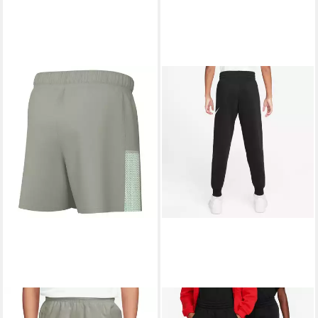
NIKE
Trainingsshorts Nike
NIKE SPORTSWEAR