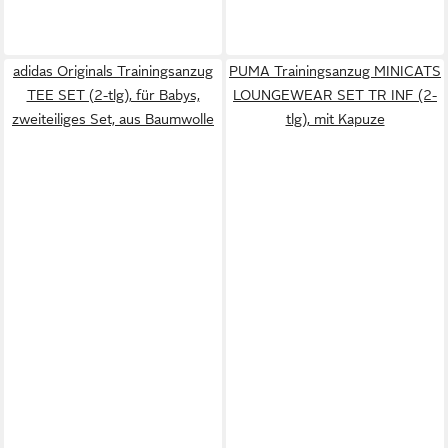
adidas Originals Trainingsanzug
PUMA Trainingsanzug MINICATS
TEE SET (2-tlg), für Babys,
LOUNGEWEAR SET TR INF (2-
zweiteiliges Set, aus Baumwolle
tlg), mit Kapuze