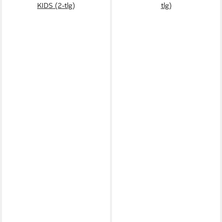
KIDS (2-tlg)
tlg)