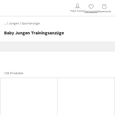
Mein Konto
Merkzettel
Warenkorb
…
Jungen
Sportanzüge
Baby Jungen Trainingsanzüge
125 Produkte