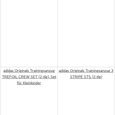
adidas Originals Trainingsanzug
adidas Originals Trainingsanzug 3
TREFOIL CREW SET (2-tlg), Set
STRIPE STS (2-tlg)
für Kleinkinder