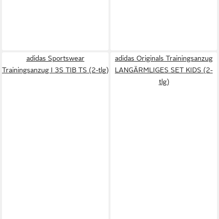
adidas Sportswear
adidas Originals Trainingsanzug
Trainingsanzug I 3S TIB TS (2-tlg)
LANGÄRMLIGES SET KIDS (2-
tlg)