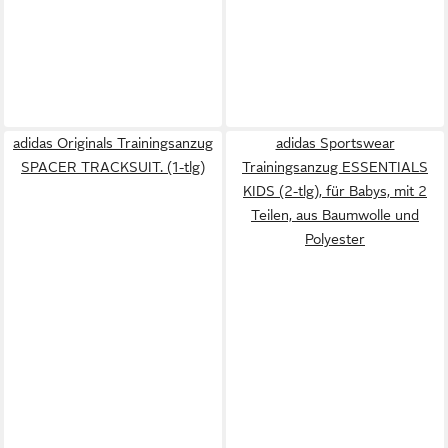
adidas Originals Trainingsanzug
adidas Sportswear
SPACER TRACKSUIT. (1-tlg)
Trainingsanzug ESSENTIALS
KIDS (2-tlg), für Babys, mit 2
Teilen, aus Baumwolle und
Polyester