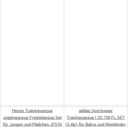
Hessis Trainingsanzug
adidas Sportswear
Jogginganzug Freizeitanzug Set
Trainingsanzug I 3S TIB FL SET
für Jungen und Mädchen JF516
(2-tlg), für Babys und Kleinkinder,