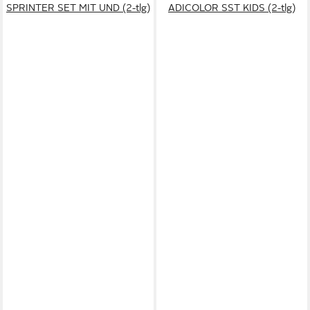
SPRINTER SET MIT UND (2-tlg)
ADICOLOR SST KIDS (2-tlg)