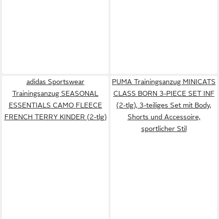
adidas Sportswear
PUMA Trainingsanzug MINICATS
Trainingsanzug SEASONAL
CLASS BORN 3-PIECE SET INF
ESSENTIALS CAMO FLEECE
(2-tlg), 3-teiliges Set mit Body,
FRENCH TERRY KINDER (2-tlg)
Shorts und Accessoire,
sportlicher Stil