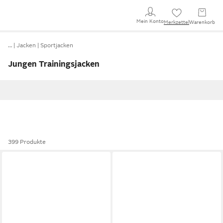
Mein Konto
Merkzettel
Warenkorb
…
Jacken
Sportjacken
Jungen Trainingsjacken
399 Produkte