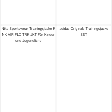
Nike Sportswear Trainingsjacke K
adidas Originals Trainingsjacke
NK AIR FLC TRK JKT Für Kinder
SST
und Jugendliche