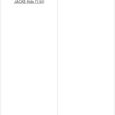
JACKE Kids (1-St)