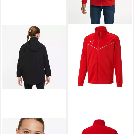
NIKE
PUMA
Trainingsjacke K NK DF UV
Trainingsjacke TEAMRISE