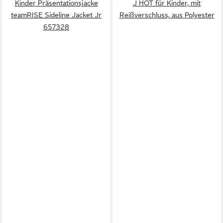
Kinder Präsentationsjacke
J HOT für Kinder, mit
teamRISE Sideline Jacket Jr
Reißverschluss, aus Polyester
657328