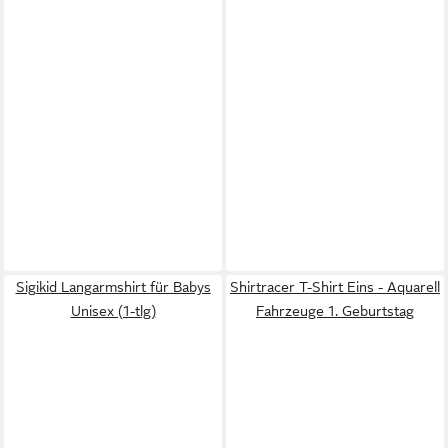
Sigikid Langarmshirt für Babys
Shirtracer T-Shirt Eins - Aquarell
Unisex (1-tlg)
Fahrzeuge 1. Geburtstag