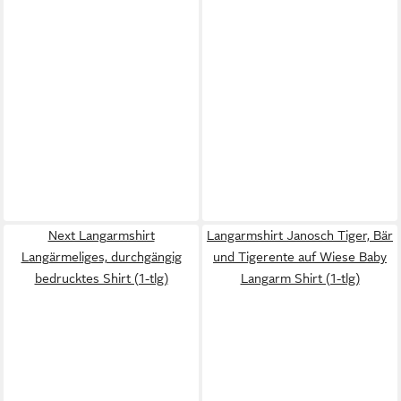
Next Langarmshirt
Langarmshirt Janosch Tiger, Bär
Langärmeliges, durchgängig
und Tigerente auf Wiese Baby
bedrucktes Shirt (1-tlg)
Langarm Shirt (1-tlg)