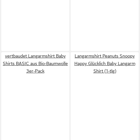
vertbaudet Langarmshirt Baby
Langarmshirt Peanuts Snoopy
Shirts BASIC aus Bio-Baumwolle
Happy Glücklich Baby Langarm
3er-Pack
Shirt (1-tlg)