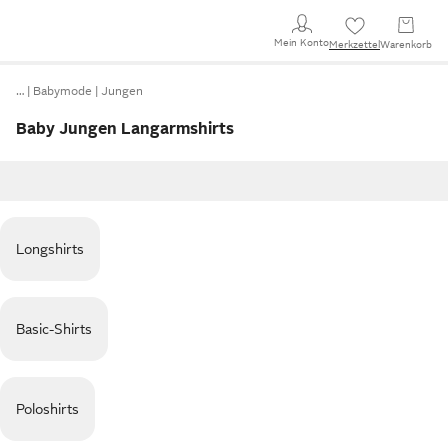
Mein Konto
Merkzettel
Warenkorb
…
Babymode
Jungen
Baby Jungen Langarmshirts
Longshirts
Basic-Shirts
Poloshirts