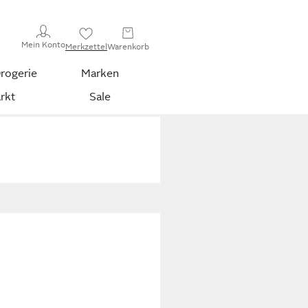
Mein Konto
Merkzettel
Warenkorb
rogerie
Marken
rkt
Sale