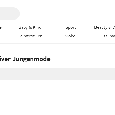
e
Baby & Kind
Sport
Beauty & D
Heimtextilien
Möbel
Bauma
Oliver Jungenmode