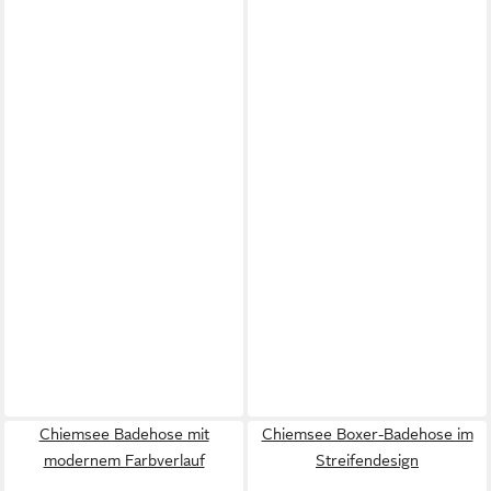
Chiemsee Badehose mit
Chiemsee Boxer-Badehose im
modernem Farbverlauf
Streifendesign