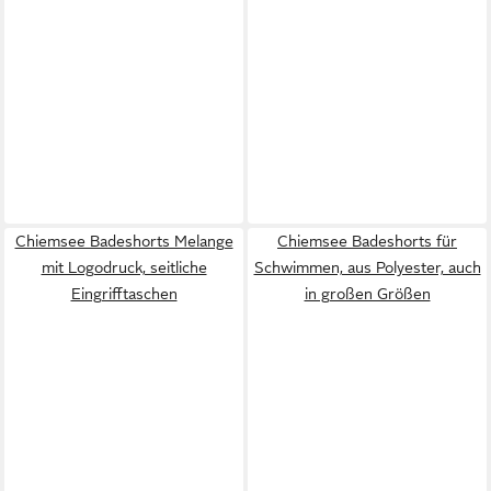
Chiemsee Badeshorts Melange
Chiemsee Badeshorts für
mit Logodruck, seitliche
Schwimmen, aus Polyester, auch
Eingrifftaschen
in großen Größen