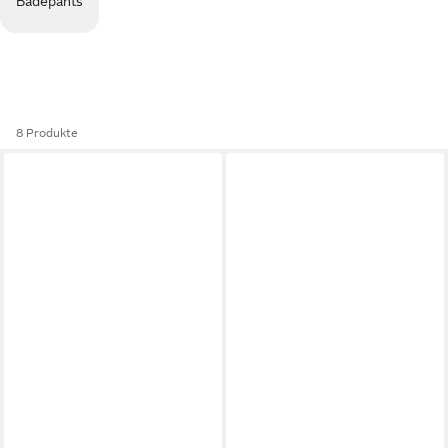
Badepants
8 Produkte