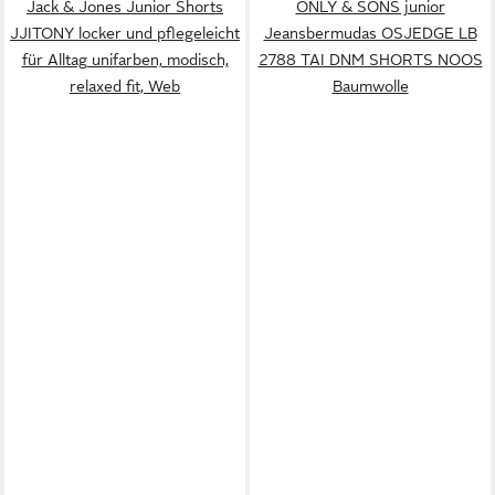
Jack & Jones Junior Shorts
ONLY & SONS junior
JJITONY locker und pflegeleicht
Jeansbermudas OSJEDGE LB
für Alltag unifarben, modisch,
2788 TAI DNM SHORTS NOOS
relaxed fit, Web
Baumwolle