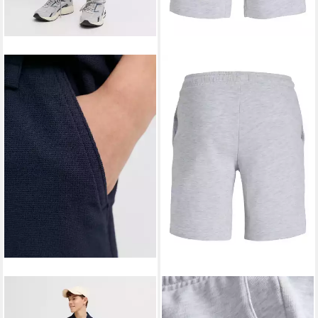
JACK & JONES JUNIOR
JACK & JONES JUNIOR
Shorts JPSTJAIDEN WAFFLE
Sweatshorts JPSTGORDON