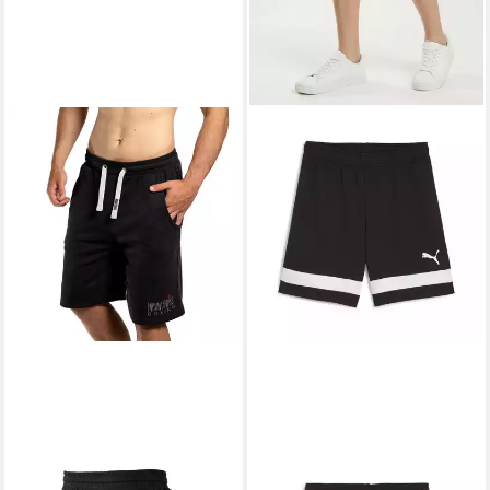
MOUNT SWISS
PUMA