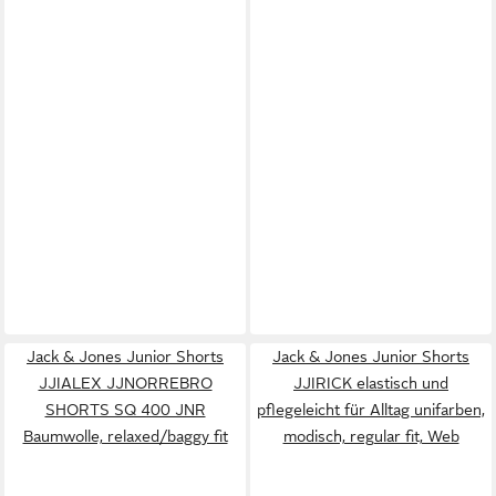
Jack & Jones Junior Shorts
Jack & Jones Junior Shorts
JJIALEX JJNORREBRO
JJIRICK elastisch und
SHORTS SQ 400 JNR
pflegeleicht für Alltag unifarben,
Baumwolle, relaxed/baggy fit
modisch, regular fit, Web