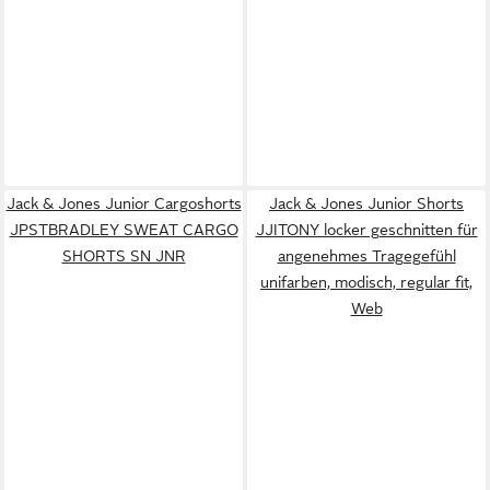
Jack & Jones Junior Cargoshorts
Jack & Jones Junior Shorts
JPSTBRADLEY SWEAT CARGO
JJITONY locker geschnitten für
SHORTS SN JNR
angenehmes Tragegefühl
unifarben, modisch, regular fit,
Web