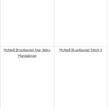
McNeill Brustbeutel Star Wars,
McNeill Brustbeutel Stitch II
Mandalorian