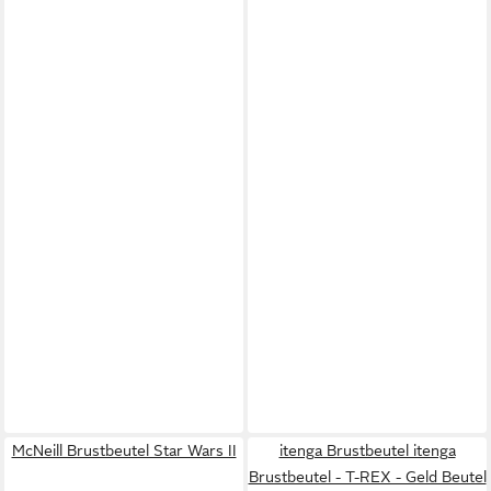
McNeill Brustbeutel Star Wars II
itenga Brustbeutel itenga
Brustbeutel - T-REX - Geld Beutel