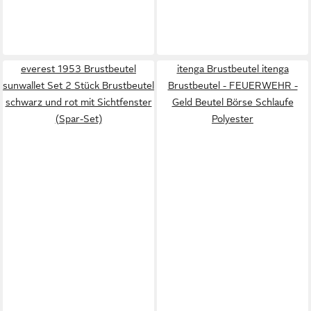
everest 1953 Brustbeutel
itenga Brustbeutel itenga
sunwallet Set 2 Stück Brustbeutel
Brustbeutel - FEUERWEHR -
schwarz und rot mit Sichtfenster
Geld Beutel Börse Schlaufe
(Spar-Set)
Polyester