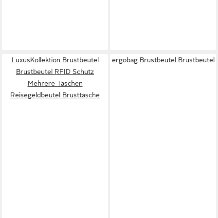
LuxusKollektion Brustbeutel
ergobag Brustbeutel Brustbeutel
Brustbeutel RFID Schutz
Mehrere Taschen
Reisegeldbeutel Brusttasche