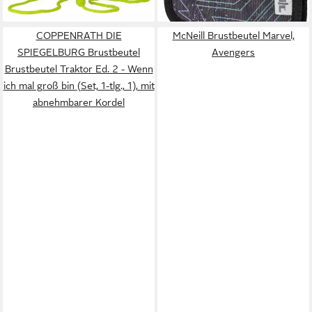
lieferbar - in 2-3 Werktagen bei dir
COPPENRATH DIE
McNeill Brustbeutel Marvel,
SPIEGELBURG Brustbeutel
Avengers
Brustbeutel Traktor Ed. 2 - Wenn
ich mal groß bin (Set, 1-tlg., 1), mit
abnehmbarer Kordel