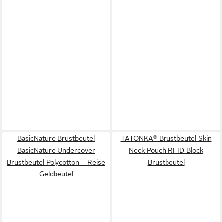
BasicNature Brustbeutel
TATONKA® Brustbeutel Skin
BasicNature Undercover
Neck Pouch RFID Block
Brustbeutel Polycotton – Reise
Brustbeutel
Geldbeutel