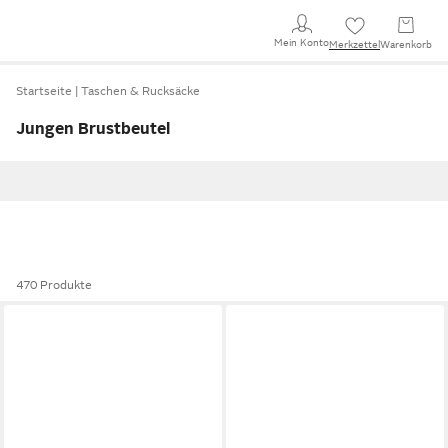
Mein Konto
Merkzettel
Warenkorb
Startseite
Taschen & Rucksäcke
Jungen Brustbeutel
470 Produkte