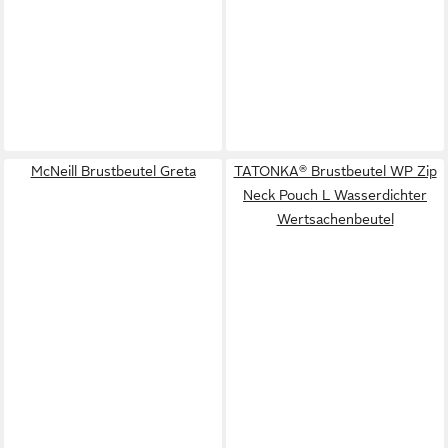
McNeill Brustbeutel Greta
TATONKA® Brustbeutel WP Zip
Neck Pouch L Wasserdichter
Wertsachenbeutel