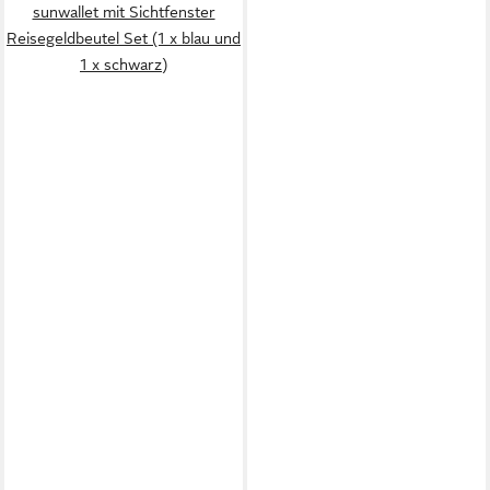
sunwallet mit Sichtfenster
Reisegeldbeutel Set (1 x blau und
1 x schwarz)