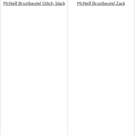
McNeill Brustbeutel Stitch, black
McNeill Brustbeutel Zack